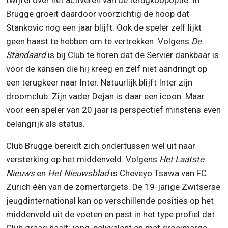
twijfel over het activeren van de terugkoopoptie. In
Brugge groeit daardoor voorzichtig de hoop dat
Stankovic nog een jaar blijft. Ook de speler zelf lijkt
geen haast te hebben om te vertrekken. Volgens
De
Standaard
is bij Club te horen dat de Serviër dankbaar is
voor de kansen die hij kreeg en zelf niet aandringt op
een terugkeer naar Inter. Natuurlijk blijft Inter zijn
droomclub. Zijn vader Dejan is daar een icoon. Maar
voor een speler van 20 jaar is perspectief minstens even
belangrijk als status.
Club Brugge bereidt zich ondertussen wel uit naar
versterking op het middenveld. Volgens
Het Laatste
Nieuws
en
Het Nieuwsblad
is Cheveyo Tsawa van FC
Zürich één van de zomertargets. De 19-jarige Zwitserse
jeugdinternational kan op verschillende posities op het
middenveld uit de voeten en past in het type profiel dat