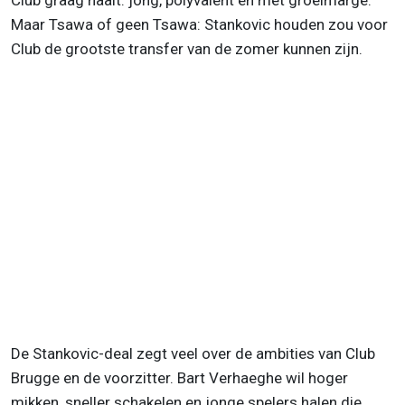
Club graag haalt: jong, polyvalent en met groeimarge.
Maar Tsawa of geen Tsawa: Stankovic houden zou voor
Club de grootste transfer van de zomer kunnen zijn.
De Stankovic-deal zegt veel over de ambities van Club
Brugge en de voorzitter. Bart Verhaeghe wil hoger
mikken, sneller schakelen en jonge spelers halen die