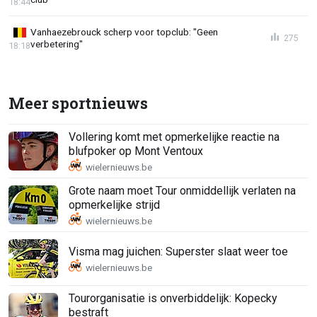
18:44
Vanhaezebrouck scherp voor topclub: "Geen
275
verbetering"
18:18
Meer sportnieuws
Vollering komt met opmerkelijke reactie na
blufpoker op Mont Ventoux
Grote naam moet Tour onmiddellijk verlaten na
opmerkelijke strijd
Visma mag juichen: Superster slaat weer toe
Tourorganisatie is onverbiddelijk: Kopecky
bestraft