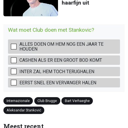
haarfijn uit
Wat moet Club doen met Stankovic?
ALLES DOEN OM HEM NOG EEN JAAR TE
HOUDEN
CASHEN ALS ER EEN GROOT BOD KOMT
INTER ZAL HEM TOCH TERUGHALEN
EERST SNEL EEN VERVANGER HALEN
Internazionale
Club Brugge
Bart Verhaeghe
Aleksandar Stanković
Meest recent