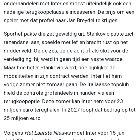
onderhandelen met Inter en moest uiteindelijk ook een
nadelige terugkoopclausule incasseren. De prijs om een
speler met dat profiel naar Jan Breydel te krijgen.
Sportief pakte die zet geweldig uit. Stankovic paste zich
razendsnel aan, speelde met lef en bracht rust op het
middenveld. Op de zes, op de acht of als slot voor de
verdediging: hij werd in geen tijd een vaste waarde.
Maar hoe beter Stankovic werd, hoe pijnlijker de
modaliteiten in zijn contract werden. Inter liet hem
vorige zomer niet zomaar gaan. De Italiaanse topclub
hield de controle grotendeels in handen via een
terugkoopoptie. Deze zomer kan Inter hem voor 23
miljoen euro terughalen. In 2027 loopt dat bedrag op tot
25 miljoen euro.
Volgens
Het Laatste Nieuws
moet Inter vóór 15 juni