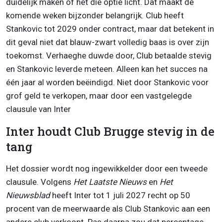
duidelijk maken of het die optie licht. Dat maakt de
komende weken bijzonder belangrijk. Club heeft
Stankovic tot 2029 onder contract, maar dat betekent in
dit geval niet dat blauw-zwart volledig baas is over zijn
toekomst. Verhaeghe duwde door, Club betaalde stevig
en Stankovic leverde meteen. Alleen kan het succes na
één jaar al worden beëindigd. Niet door Stankovic voor
grof geld te verkopen, maar door een vastgelegde
clausule van Inter
Inter houdt Club Brugge stevig in de
tang
Het dossier wordt nog ingewikkelder door een tweede
clausule. Volgens
Het Laatste Nieuws
en
Het
Nieuwsblad
heeft Inter tot 1 juli 2027 recht op 50
procent van de meerwaarde als Club Stankovic aan een