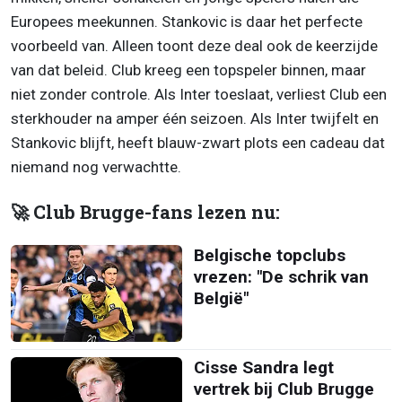
Europees meekunnen. Stankovic is daar het perfecte
voorbeeld van. Alleen toont deze deal ook de keerzijde
van dat beleid. Club kreeg een topspeler binnen, maar
niet zonder controle. Als Inter toeslaat, verliest Club een
sterkhouder na amper één seizoen. Als Inter twijfelt en
Stankovic blijft, heeft blauw-zwart plots een cadeau dat
niemand nog verwachtte.
🚀 Club Brugge-fans lezen nu:
Belgische topclubs
vrezen: "De schrik van
België"
Cisse Sandra legt
vertrek bij Club Brugge