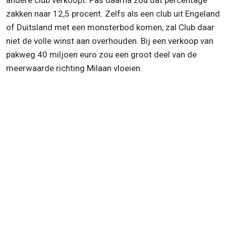
andere club verkoopt. Pas daarna zou dat percentage
zakken naar 12,5 procent. Zelfs als een club uit Engeland
of Duitsland met een monsterbod komen, zal Club daar
niet de volle winst aan overhouden. Bij een verkoop van
pakweg 40 miljoen euro zou een groot deel van de
meerwaarde richting Milaan vloeien.