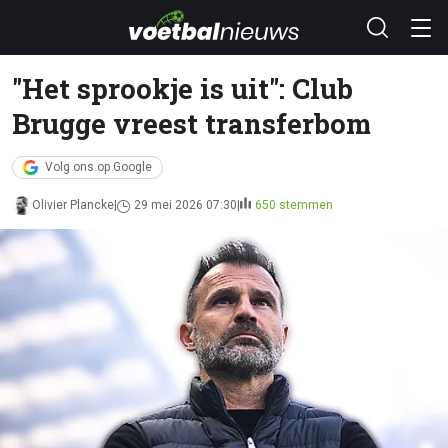
"Het sprookje is uit": Club
Brugge vreest transferbom
Volg ons op Google
Olivier Plancke
29 mei 2026 07:30
650 stemmen