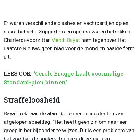
Er waren verschillende clashes en vechtpartijen op en
naast het veld. Supporters én spelers waren betrokken.
Charleroi-voorzitter
Mehdi Bayat
nam tegenover Het
Laatste Nieuws geen blad voor de mond en haalde ferm
uit.
LEES OOK:
‘Cercle Brugge haalt voormalige
Standard-pion binnen’
Straffeloosheid
Bayat trekt aan de alarmbellen na de incidenten van
afgelopen speeldag. “Het heeft geen zin om naar een
groep in het bijzonder te wijzen. Dit is een probleem van
het voetbal: de spelers, trainers, directeurs en