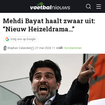
Mehdi Bayat haalt zwaar uit:
“Nieuw Heizeldrama…”
Volg ons op Google
Stephan Calander
27 mei 2026 11:44
164 stemmen