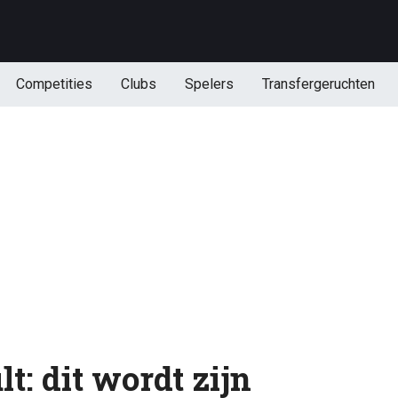
Competities
Clubs
Spelers
Transfergeruchten
t: dit wordt zijn