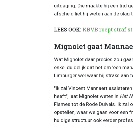
uitdaging. Die maakte hij een tijd g
afscheid liet hij weten aan de slag 
LEES OOK:
KBVB roept straf s
Mignolet gaat Mannaer
Wat Mignolet daar precies zou gaan 
enkel duidelijk dat het om 'een ma
Limburger wel waar hij straks aan to
"Ik zal Vincent Mannaert assisteren 
heeft", laat Mignolet weten in
Het N
Flames tot de Rode Duivels. Ik zal
opstellen, waar we gaan voor een fr
huidige structuur ook verder profes