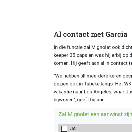
Al contact met Garcia
In die functie zal Mignolet ook dich
keeper 35 caps en was hij erbij op 
komen. Hij geeft aan al in contact
"We hebben all meerdere keren ges
gezien ook in Tubeke langs. Het WK k
vakantie naar Los Angeles, waar Ja
bijwonen", geeft hij aan.
Zal Mignolet een aanwinst zij
JA