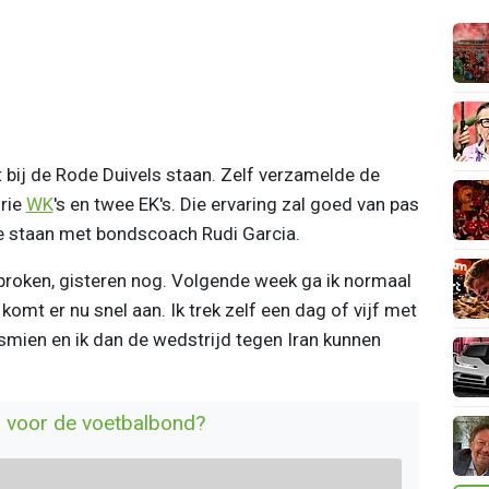
t bij de Rode Duivels staan. Zelf verzamelde de
drie
WK
's en twee EK's. Die ervaring zal goed van pas
 te staan met bondscoach Rudi Garcia.
proken, gisteren nog. Volgende week ga ik normaal
omt er nu snel aan. Ik trek zelf een dag of vijf met
smien en ik dan de wedstrijd tegen Iran kunnen
n voor de voetbalbond?