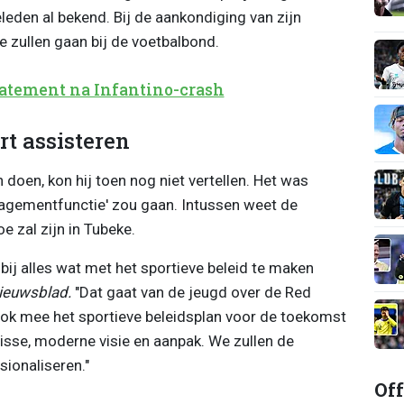
eleden al bekend. Bij de aankondiging van zijn
te zullen gaan bij de voetbalbond.
tatement na Infantino-crash
t assisteren
doen, kon hij toen nog niet vertellen. Het was
nagementfunctie' zou gaan. Intussen weet de
e zal zijn in Tubeke.
bij alles wat met het sportieve beleid te maken
ieuwsblad.
"Dat gaat van de jeugd over de Red
 ook mee het sportieve beleidsplan voor de toekomst
isse, moderne visie en aanpak. We zullen de
sionaliseren."
Off