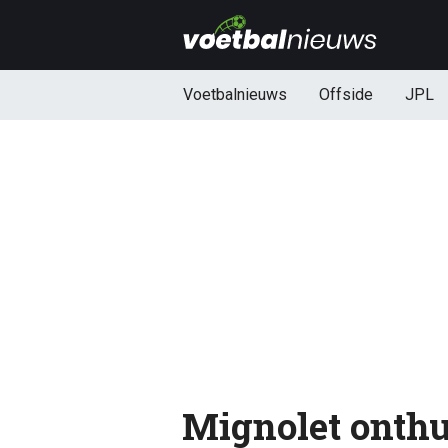
Voetbalnieuws
Offside
JPL
Mignolet onthul