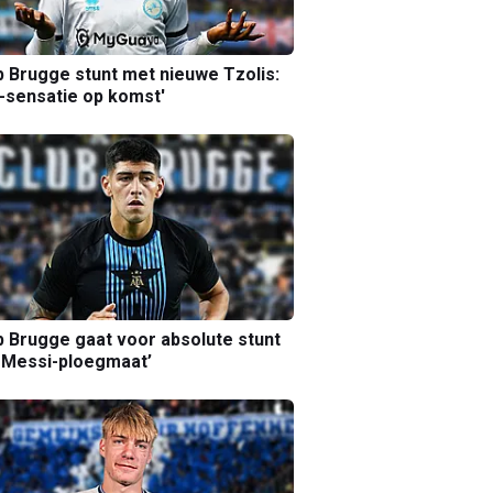
b Brugge stunt met nieuwe Tzolis:
sensatie op komst'
b Brugge gaat voor absolute stunt
 Messi-ploegmaat’