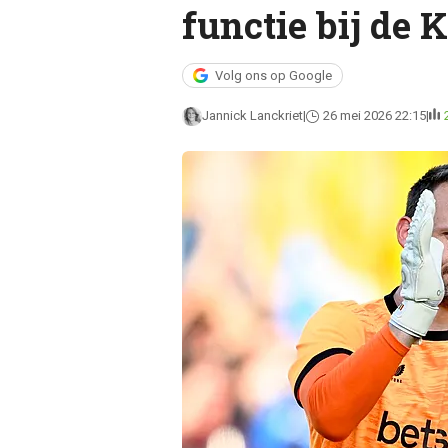
functie bij de
Volg ons op Google
Jannick Lanckriet
26 mei 2026 22:15