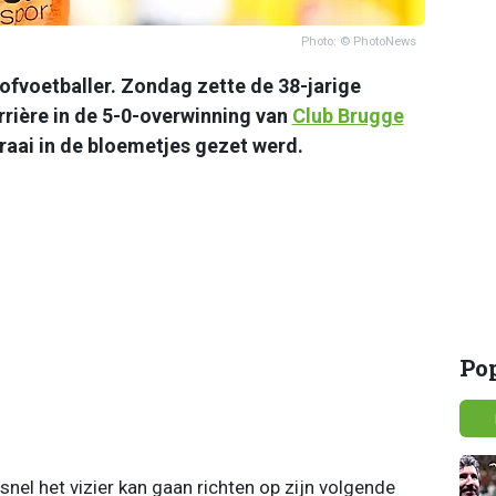
Photo: © PhotoNews
rofvoetballer. Zondag zette de 38-jarige
rrière in de 5-0-overwinning van
Club Brugge
fraai in de bloemetjes gezet werd.
Po
snel het vizier kan gaan richten op zijn volgende