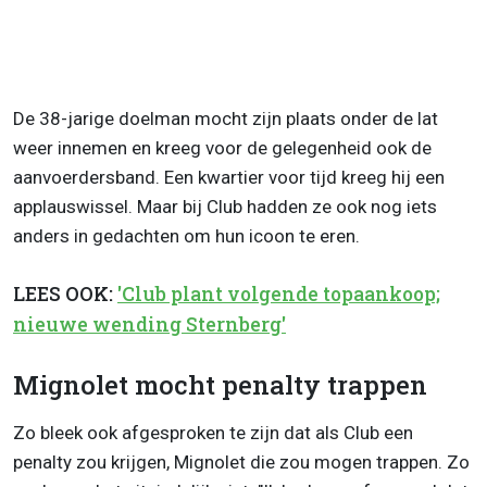
De 38-jarige doelman mocht zijn plaats onder de lat
weer innemen en kreeg voor de gelegenheid ook de
aanvoerdersband. Een kwartier voor tijd kreeg hij een
applauswissel. Maar bij Club hadden ze ook nog iets
anders in gedachten om hun icoon te eren.
LEES OOK:
'Club plant volgende topaankoop;
nieuwe wending Sternberg'
Mignolet mocht penalty trappen
Zo bleek ook afgesproken te zijn dat als Club een
penalty zou krijgen, Mignolet die zou mogen trappen. Zo