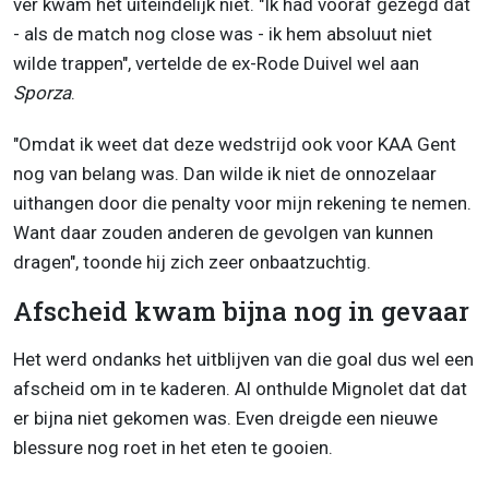
ver kwam het uiteindelijk niet. "Ik had vooraf gezegd dat
- als de match nog close was - ik hem absoluut niet
wilde trappen", vertelde de ex-Rode Duivel wel aan
Sporza
.
"Omdat ik weet dat deze wedstrijd ook voor KAA Gent
nog van belang was. Dan wilde ik niet de onnozelaar
uithangen door die penalty voor mijn rekening te nemen.
Want daar zouden anderen de gevolgen van kunnen
dragen", toonde hij zich zeer onbaatzuchtig.
Afscheid kwam bijna nog in gevaar
Het werd ondanks het uitblijven van die goal dus wel een
afscheid om in te kaderen. Al onthulde Mignolet dat dat
er bijna niet gekomen was. Even dreigde een nieuwe
blessure nog roet in het eten te gooien.