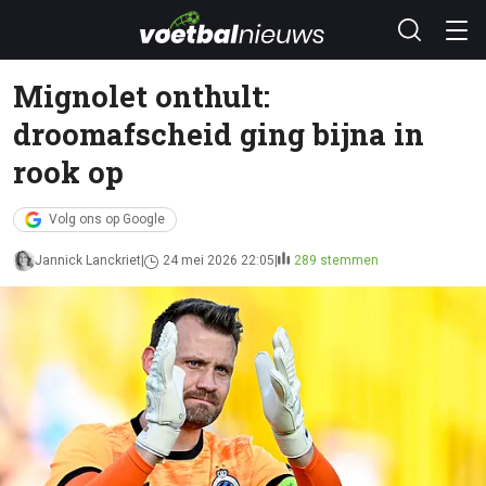
Mignolet onthult:
droomafscheid ging bijna in
rook op
Volg ons op Google
Jannick Lanckriet
24 mei 2026 22:05
289 stemmen