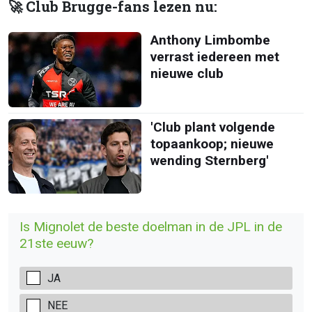
🚀 Club Brugge-fans lezen nu:
Anthony Limbombe
verrast iedereen met
nieuwe club
'Club plant volgende
topaankoop; nieuwe
wending Sternberg'
Is Mignolet de beste doelman in de JPL in de
21ste eeuw?
JA
NEE