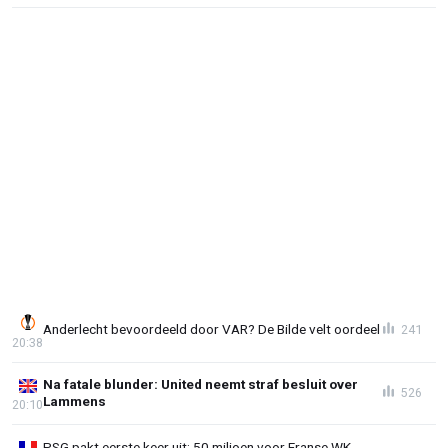
Anderlecht bevoordeeld door VAR? De Bilde velt oordeel
241
20:38
Na fatale blunder: United neemt straf besluit over
526
Lammens
20:10
PSG pakt eerste keer uit: 50 miljoen voor Franse WK-