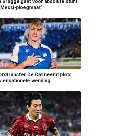
b Brugge gaat voor absolute stunt
 Messi-ploegmaat’
rdtransfer De Cat neemt plots
sensationele wending