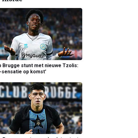
b Brugge stunt met nieuwe Tzolis:
sensatie op komst'