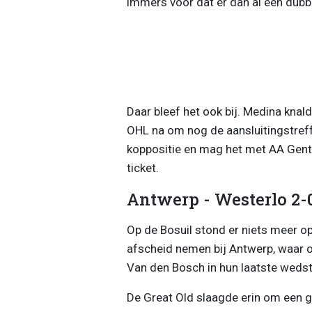
immers voor dat er dan al een dubb
Daar bleef het ook bij. Medina knald
OHL na om nog de aansluitingstref
koppositie en mag het met AA Gent
ticket.
Antwerp - Westerlo 2-
Op de Bosuil stond er niets meer op 
afscheid nemen bij Antwerp, waar 
Van den Bosch in hun laatste wedst
De Great Old slaagde erin om een g