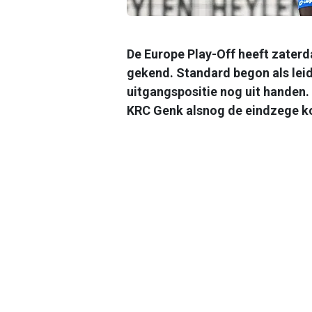
De Europe Play-Off heeft zater
gekend. Standard begon als leid
uitgangspositie nog uit handen.
KRC Genk alsnog de eindzege k