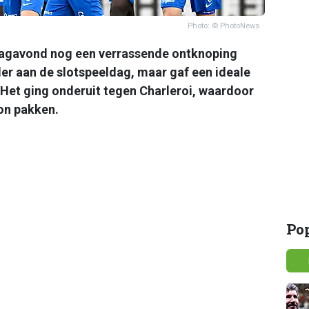
Photo: © PhotoNews
dagavond nog een verrassende ontknoping
er aan de slotspeeldag, maar gaf een ideale
 Het ging onderuit tegen Charleroi, waardoor
on pakken.
Po