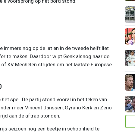
ele voorsprong op het bord stond.
e immers nog op de lat en in de tweede helft liet
fer te maken. Daardoor wipt Genk alsnog naar de
 of KV Mechelen strijden om het laatste Europese
0
het spel. De partij stond vooral in het teken van
onder meer Vincent Janssen, Gyrano Kerk en Zeno
rijd aan de aftrap stonden.
rijs seizoen nog een beetje in schoonheid te