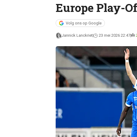
Europe Play-Of
Volg ons op Google
Jannick Lanckriet
23 mei 2026 22:47