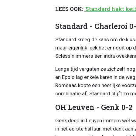
LEES OOK:
'Standard hakt kei
Standard - Charleroi 0
Standard kreeg dé kans om de klus i
maar eigenlijk leek het er nooit op
Sclessin immers een indrukwekkend
Lange tijd vergaten ze zichzelf nog
en Epolo lag enkele keren in de weg.
Romsaas kopte een heerlijke voorze
combinatie af. Standard blijft zo m
OH Leuven - Genk 0-2
Genk deed in Leuven immers wél wa
in het eerste halfuur, met dank aan