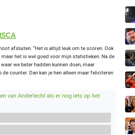
RSCA
oot afsluiten. “Het is altijd leuk om te scoren. Ook
k, maar het is wel goed voor mijn statistieken. Na de
 waar we beter hadden kunnen doen, maar
p de counter. Dan kan je hen alleen maar feliciteren
n van Anderlecht als er nog iets op het