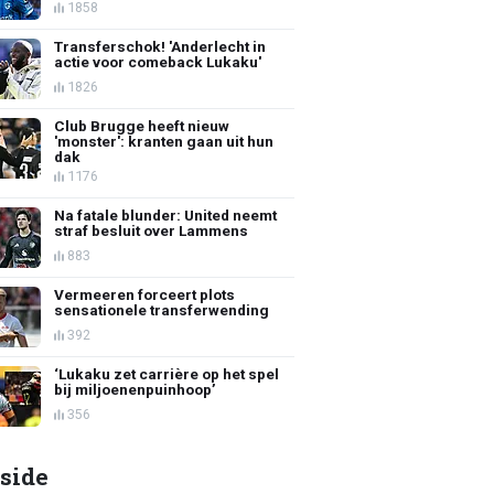
1858
Transferschok! 'Anderlecht in
actie voor comeback Lukaku'
1826
Club Brugge heeft nieuw
'monster': kranten gaan uit hun
dak
1176
Na fatale blunder: United neemt
straf besluit over Lammens
883
Vermeeren forceert plots
sensationele transferwending
392
‘Lukaku zet carrière op het spel
bij miljoenenpuinhoop’
356
side