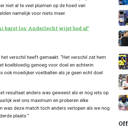
r niet al te veel pluimen op de hoed van
lden namelijk voor niets meer.
i barst los: Anderlecht wijst bod af’
het verschil heeft gemaakt. “Het verschil zat hem
niet koelbloedig genoeg voor doel en achterin
 ook moeilijker voetballen als je geen echt doel
et resultaat anders was geweest als er nog iets op
uurlijk wel ons maximum en proberen elke
en was deze match toch anders verlopen als we nog
erde plaats.”
Off