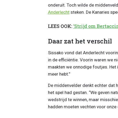
onderuit. Toch wilde de middenvelde
Anderlecht
steken. De Kanaries spee
LEES OOK:
‘Strijd om Bertaccin
Daar zat het verschil
Sissako vond dat Anderlecht voorin 
in de efficiëntie. Voorin waren we 
maakten we onnodige foutjes. Het is
meer hebt.”
De middenvelder denkt echter dat h
het spel had gestan. “We geven nat
wedstrijd te winnen, maar misschi
hadden moeten vechten voor onze d