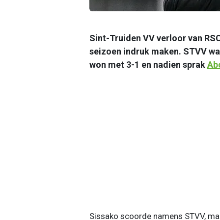
Sint-Truiden VV verloor van RS
seizoen indruk maken. STVV was 
won met 3-1 en nadien sprak
Ab
Sissako scoorde namens STVV, maar