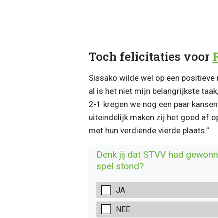
Toch felicitaties voor
Sissako wilde wel op een positieve n
al is het niet mijn belangrijkste taa
2-1 kregen we nog een paar kansen
uiteindelijk maken zij het goed af o
met hun verdiende vierde plaats.”
Denk jij dat STVV had gewonne
spel stond?
JA
NEE