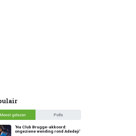
pulair
Meest gelezen
Polls
'Na Club Brugge-akkoord:
ongeziene wending rond Adedeji'