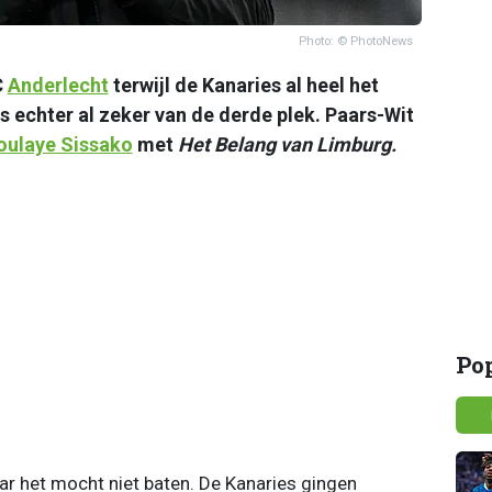
Photo: © PhotoNews
C
Anderlecht
terwijl de Kanaries al heel het
echter al zeker van de derde plek. Paars-Wit
oulaye Sissako
met
Het Belang van Limburg.
Po
 het mocht niet baten. De Kanaries gingen