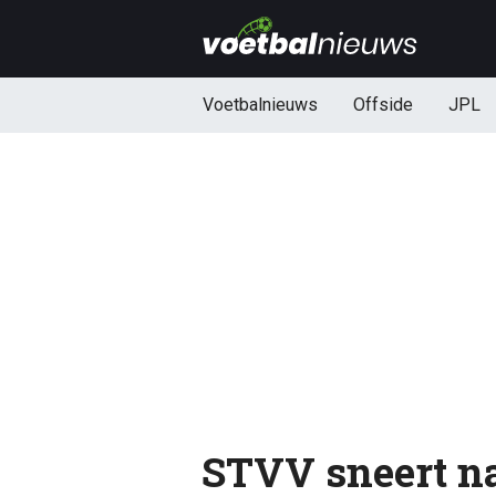
Voetbalnieuws
Offside
JPL
STVV sneert na