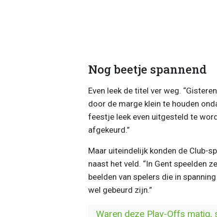
Nog beetje spannend
Even leek de titel ver weg. “Gistere
door de marge klein te houden ond
feestje leek even uitgesteld te wo
afgekeurd.”
Maar uiteindelijk konden de Club-s
naast het veld. “In Gent speelden z
beelden van spelers die in spanning
wel gebeurd zijn.”
Waren deze Play-Offs matig, 