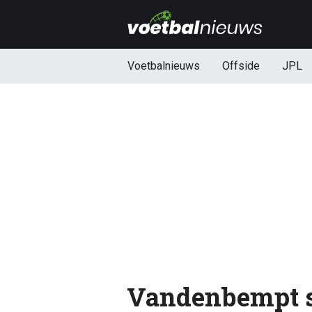
Voetbalnieuws
Offside
JPL
Vandenbempt s