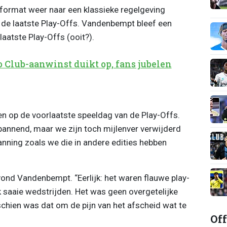
format weer naar een klassieke regelgeving
 de laatste Play-Offs. Vandenbempt bleef een
laatste Play-Offs (ooit?).
o Club-aanwinst duikt op, fans jubelen
n op de voorlaatste speeldag van de Play-Offs.
pannend, maar we zijn toch mijlenver verwijderd
ning zoals we die in andere edities hebben
vond Vandenbempt. “Eerlijk: het waren flauwe play-
k saaie wedstrijden. Het was geen overgetelijke
sschien was dat om de pijn van het afscheid wat te
Off