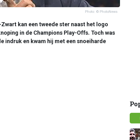
Photo: © PhotoNews
Zwart kan een tweede ster naast het logo
knoping in de Champions Play-Offs. Toch was
de indruk en kwam hij met een snoeiharde
Po