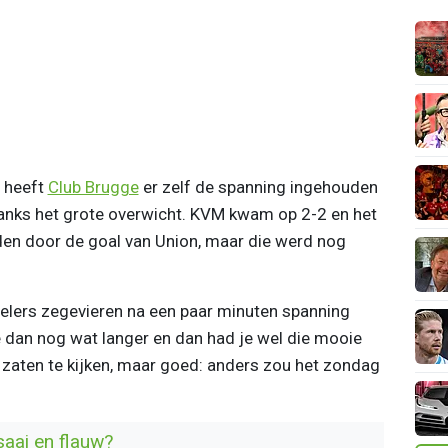
n heeft
Club Brugge
er zelf de spanning ingehouden
anks het grote overwicht. KVM kwam op 2-2 en het
rden door de goal van Union, maar die werd nog
pelers zegevieren na een paar minuten spanning
e dan nog wat langer en dan had je wel die mooie
 zaten te kijken, maar goed: anders zou het zondag
saai en flauw?