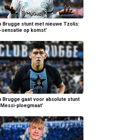
b Brugge stunt met nieuwe Tzolis:
sensatie op komst'
b Brugge gaat voor absolute stunt
 Messi-ploegmaat’