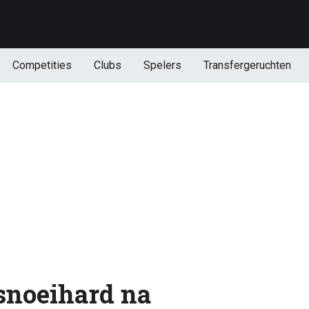
Competities
Clubs
Spelers
Transfergeruchten
noeihard na