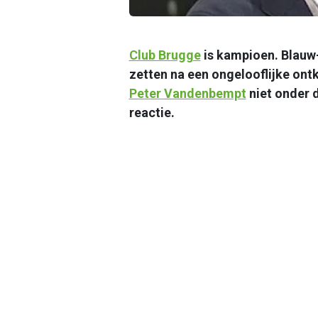
Club Brugge
is kampioen. Blauw-
zetten na een ongelooflijke ont
Peter Vandenbempt
niet onder 
reactie.