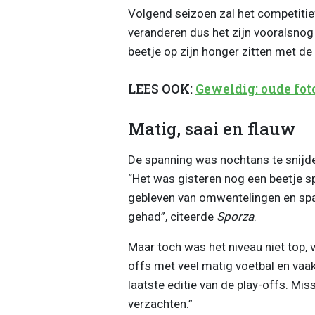
Volgend seizoen zal het competitie
veranderen dus het zijn vooralsnog
beetje op zijn honger zitten met de 
LEES OOK:
Geweldig: oude fot
Matig, saai en flauw
De spanning was nochtans te snijde
“Het was gisteren nog een beetje s
gebleven van omwentelingen en span
gehad”, citeerde
Sporza
.
Maar toch was het niveau niet top, 
offs met veel matig voetbal en vaa
laatste editie van de play-offs. Mi
verzachten.”