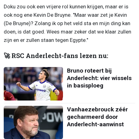
Doku zou ook een vrijere rol kunnen krijgen, maar er is
ook nog ene Kevin De Bruyne. "Maar waar zet je Kevin
(De Bruyne)? Zolang ik op het veld sta en mijn ding kan
doen, is dat goed. Wees maar zeker dat we klaar zullen
zijn en er zullen staan tegen Egypte."
🚀 RSC Anderlecht-fans lezen nu:
Bruno roteert bij
Anderlecht: vier wissels
in basisploeg
Vanhaezebrouck zéér
gecharmeerd door
Anderlecht-aanwinst