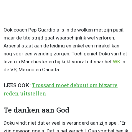
Ook coach Pep Guardiola is in de wolken met zijn pupil,
maar de titelstrijd gaat waarschijnlijk wel verloren.
Arsenal staat aan de leiding en enkel een mirakel kan
nog voor een wending zorgen. Toch geniet Doku van het
leven in Manchester en hij kijkt vooral uit naar het
WK
in
de VS, Mexico en Canada.
LEES OOK:
Trossard moet debuut om bizarre
reden uitstellen
Te danken aan God
Doku vindt niet dat er veel is veranderd aan zijn spel. "Er
zijn gewoon goals. Dat is het verschil. Qua voetbal ben ik