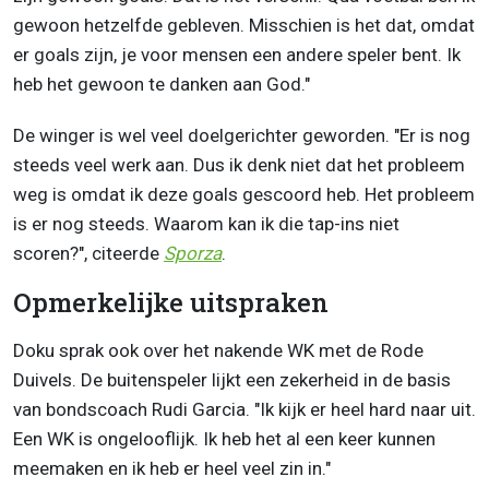
gewoon hetzelfde gebleven. Misschien is het dat, omdat
er goals zijn, je voor mensen een andere speler bent. Ik
heb het gewoon te danken aan God."
De winger is wel veel doelgerichter geworden. "Er is nog
steeds veel werk aan. Dus ik denk niet dat het probleem
weg is omdat ik deze goals gescoord heb. Het probleem
is er nog steeds. Waarom kan ik die tap-ins niet
scoren?", citeerde
Sporza
.
Opmerkelijke uitspraken
Doku sprak ook over het nakende WK met de Rode
Duivels. De buitenspeler lijkt een zekerheid in de basis
van bondscoach Rudi Garcia. "Ik kijk er heel hard naar uit.
Een WK is ongelooflijk. Ik heb het al een keer kunnen
meemaken en ik heb er heel veel zin in."