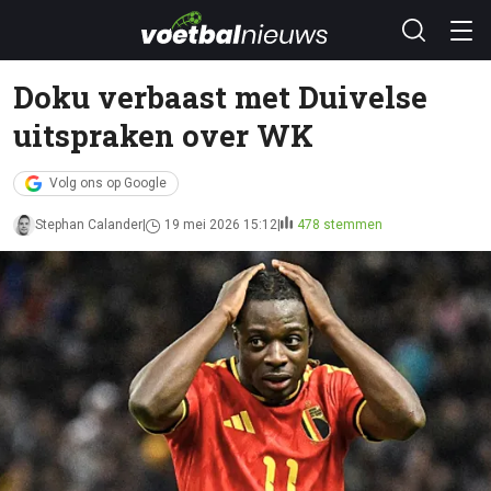
Doku verbaast met Duivelse
uitspraken over WK
Volg ons op Google
Stephan Calander
19 mei 2026 15:12
478 stemmen