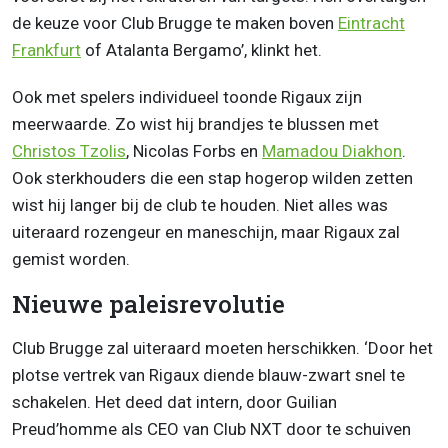
de keuze voor Club Brugge te maken boven
Eintracht
Frankfurt
of Atalanta Bergamo’, klinkt het.
Ook met spelers individueel toonde Rigaux zijn
meerwaarde. Zo wist hij brandjes te blussen met
Christos Tzolis
, Nicolas Forbs en
Mamadou Diakhon
.
Ook sterkhouders die een stap hogerop wilden zetten
wist hij langer bij de club te houden. Niet alles was
uiteraard rozengeur en maneschijn, maar Rigaux zal
gemist worden.
Nieuwe paleisrevolutie
Club Brugge zal uiteraard moeten herschikken. ‘Door het
plotse vertrek van Rigaux diende blauw-zwart snel te
schakelen. Het deed dat intern, door Guilian
Preud’homme als CEO van Club NXT door te schuiven