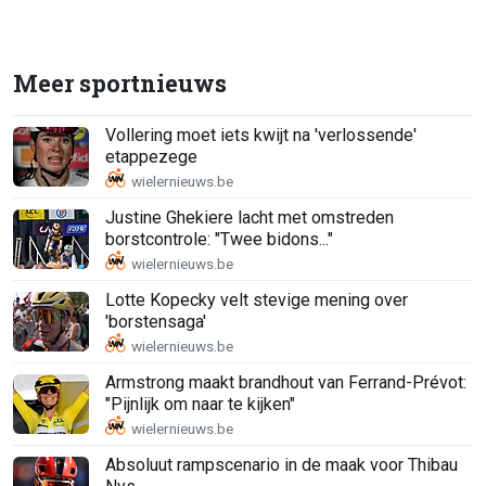
Meer sportnieuws
Vollering moet iets kwijt na 'verlossende'
etappezege
Justine Ghekiere lacht met omstreden
borstcontrole: "Twee bidons..."
Lotte Kopecky velt stevige mening over
'borstensaga'
Armstrong maakt brandhout van Ferrand-Prévot:
"Pijnlijk om naar te kijken"
Absoluut rampscenario in de maak voor Thibau