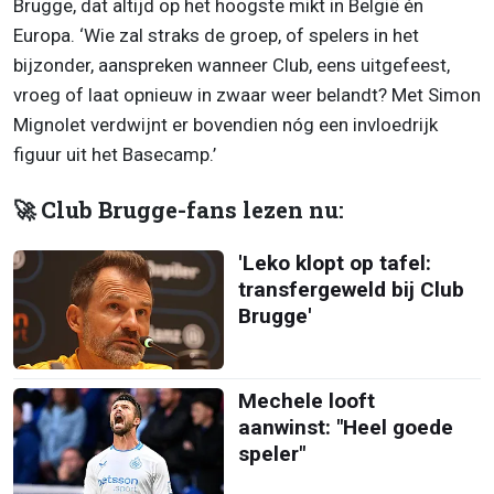
Brugge, dat altijd op het hoogste mikt in België én
Europa. ‘Wie zal straks de groep, of spelers in het
bijzonder, aanspreken wanneer Club, eens uitgefeest,
vroeg of laat opnieuw in zwaar weer belandt? Met Simon
Mignolet verdwijnt er bovendien nóg een invloedrijk
figuur uit het Basecamp.’
🚀 Club Brugge-fans lezen nu:
'Leko klopt op tafel:
transfergeweld bij Club
Brugge'
Mechele looft
aanwinst: "Heel goede
speler"