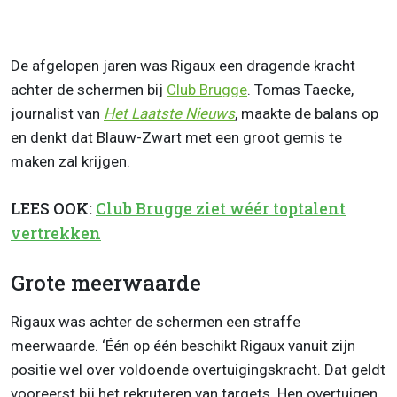
De afgelopen jaren was Rigaux een dragende kracht
achter de schermen bij
Club Brugge
. Tomas Taecke,
journalist van
Het Laatste Nieuws
, maakte de balans op
en denkt dat Blauw-Zwart met een groot gemis te
maken zal krijgen.
LEES OOK:
Club Brugge ziet wéér toptalent
vertrekken
Grote meerwaarde
Rigaux was achter de schermen een straffe
meerwaarde. ‘Één op één beschikt Rigaux vanuit zijn
positie wel over voldoende overtuigingskracht. Dat geldt
vooreerst bij het rekruteren van targets. Hen overtuigen