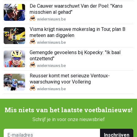
De Cauwer waarschuwt Van der Poel: "Kans
misschien al gehad"
Visma krijgt nieuwe mokerslag in Tour, plan B
meteen aan diggelen
Gemengde gevoelens bij Kopecky: "Ik baal
ontzettend"
Reusser komt met serieuze Ventoux-
waarschuwing voor Vollering
Mis niets van het laatste voetbalnieuws!
Schrijf je in voor onze nieuwsbrief
Inschrijven