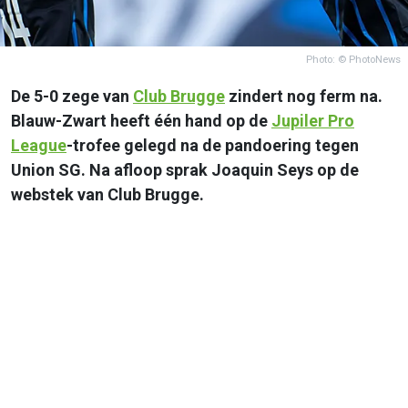
Photo: © PhotoNews
De 5-0 zege van
Club Brugge
zindert nog ferm na.
Blauw-Zwart heeft één hand op de
Jupiler Pro
League
-trofee gelegd na de pandoering tegen
Union SG. Na afloop sprak Joaquin Seys op de
webstek van Club Brugge.