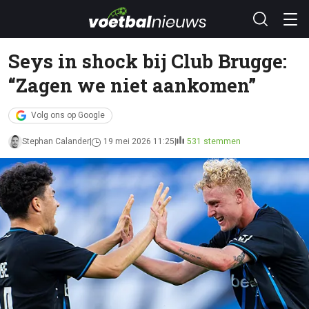
Seys in shock bij Club Brugge:
“Zagen we niet aankomen”
Volg ons op Google
Stephan Calander
19 mei 2026 11:25
531 stemmen