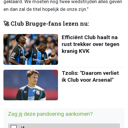
geklaard. We moeten nog twee wedstrijden alles geven
en dan zal de titel hopelijk de onze zijn.”
🚀 Club Brugge-fans lezen nu:
Efficiënt Club haalt na
rust trekker over tegen
kranig KVK
Tzolis: "Daarom verliet
ik Club voor Arsenal"
Zag jij deze pandoering aankomen?