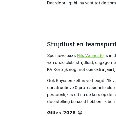
Daardoor ligt hij nu vast tot de zom
Strijdlust en teamspiri
Sportieve baas
Nils Vanneste
is in 
van onze club: strijdlust, engagement
KV Kortrijk nog met een extra jaartj
Ook Ruyssen zelf is verheugd. “Ik 
constructieve & professionele club 
persoonlijk is dit nu de kers op de
doelstelling behaald hebben. Ik ben
𝗚𝗶𝗹𝗹𝗲𝘀. 𝟮𝟬𝟮𝟴. 😍