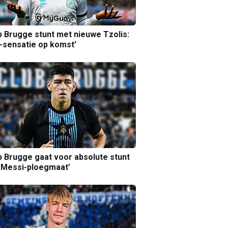
b Brugge stunt met nieuwe Tzolis:
sensatie op komst'
b Brugge gaat voor absolute stunt
 Messi-ploegmaat’