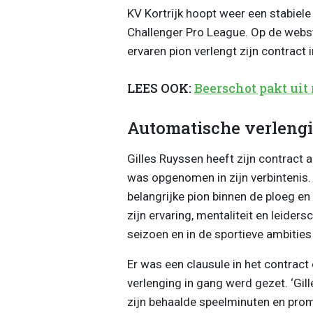
KV Kortrijk hoopt weer een stabiele
Challenger Pro League. Op de webs
ervaren pion verlengt zijn contract
LEES OOK:
Beerschot pakt uit
Automatische verleng
Gilles Ruyssen heeft zijn contract 
was opgenomen in zijn verbintenis. ‘
belangrijke pion binnen de ploeg en
zijn ervaring, mentaliteit en leiders
seizoen en in de sportieve ambities 
Er was een clausule in het contra
verlenging in gang werd gezet. ‘Gil
zijn behaalde speelminuten en promo