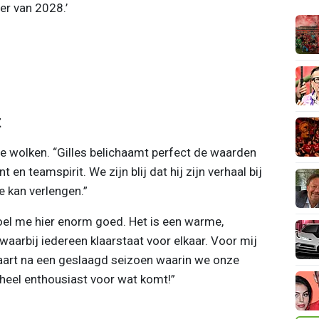
er van 2028.’
t
de wolken. “Gilles belichaamt perfect de waarden
 en teamspirit. We zijn blij dat hij zijn verhaal bij
e kan verlengen.”
voel me hier enorm goed. Het is een warme,
waarbij iedereen klaarstaat voor elkaar. Voor mij
 taart na een geslaagd seizoen waarin we onze
 heel enthousiast voor wat komt!”