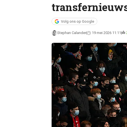
transfernieuws
Volg ons op Google
Stephan Calander
19 mei 2026 11:11