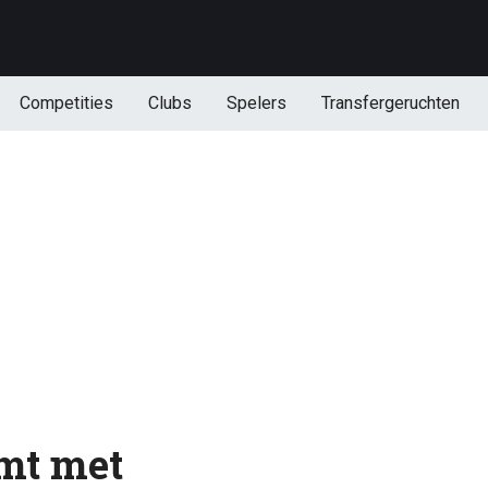
Competities
Clubs
Spelers
Transfergeruchten
mt met