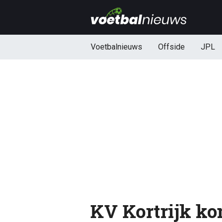
Voetbalnieuws
Offside
JPL
KV Kortrijk ko