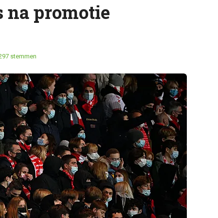
 na promotie
297 stemmen