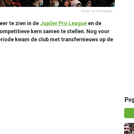
Photo: © PhotoNews
eer te zien in de
Jupiler Pro League
en de
competitieve kern samen te stellen. Nog voor
eriode kwam de club met transfernieuws op de
Po