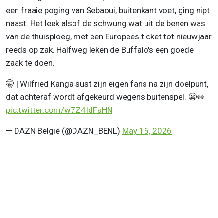
een fraaie poging van Sebaoui, buitenkant voet, ging nipt
naast. Het leek alsof de schwung wat uit de benen was
van de thuisploeg, met een Europees ticket tot nieuwjaar
reeds op zak. Halfweg leken de Buffalo's een goede
zaak te doen.
🤫 | Wilfried Kanga sust zijn eigen fans na zijn doelpunt,
dat achteraf wordt afgekeurd wegens buitenspel. 😬👀
pic.twitter.com/w7Z4IdFaHN
— DAZN België (@DAZN_BENL)
May 16, 2026