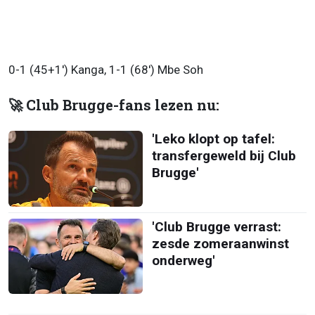
0-1 (45+1') Kanga, 1-1 (68') Mbe Soh
🚀 Club Brugge-fans lezen nu:
'Leko klopt op tafel:
transfergeweld bij Club
Brugge'
'Club Brugge verrast:
zesde zomeraanwinst
onderweg'