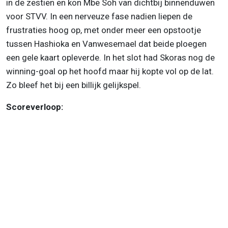
in de zestien en kon Mbe Soh van dichtbij binnenduwen
voor STVV. In een nerveuze fase nadien liepen de
frustraties hoog op, met onder meer een opstootje
tussen Hashioka en Vanwesemael dat beide ploegen
een gele kaart opleverde. In het slot had Skoras nog de
winning-goal op het hoofd maar hij kopte vol op de lat.
Zo bleef het bij een billijk gelijkspel.
Scoreverloop: