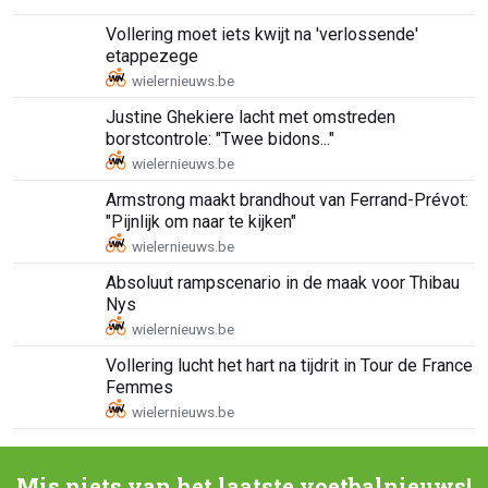
Vollering moet iets kwijt na 'verlossende'
etappezege
Justine Ghekiere lacht met omstreden
borstcontrole: "Twee bidons..."
Armstrong maakt brandhout van Ferrand-Prévot:
"Pijnlijk om naar te kijken"
Absoluut rampscenario in de maak voor Thibau
Nys
Vollering lucht het hart na tijdrit in Tour de France
Femmes
Mis niets van het laatste voetbalnieuws!