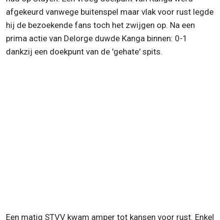
afgekeurd vanwege buitenspel maar vlak voor rust legde
hij de bezoekende fans toch het zwijgen op. Na een
prima actie van Delorge duwde Kanga binnen: 0-1
dankzij een doekpunt van de 'gehate' spits.
Een matig STVV kwam amper tot kansen voor rust. Enkel