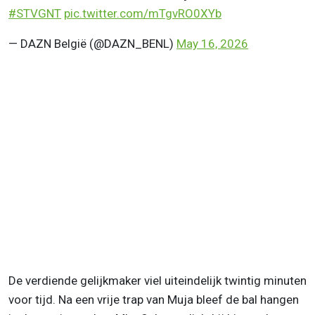
#STVGNT
pic.twitter.com/mTgvRO0XYb
— DAZN België (@DAZN_BENL)
May 16, 2026
De verdiende gelijkmaker viel uiteindelijk twintig minuten
voor tijd. Na een vrije trap van Muja bleef de bal hangen