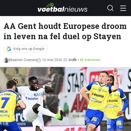
AA Gent houdt Europese droom
in leven na fel duel op Stayen
Volg ons op Google
Maarten Coenen
16 mei 2026 22:46
143 stemmen