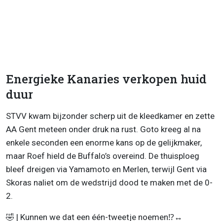
Energieke Kanaries verkopen huid
duur
STVV kwam bijzonder scherp uit de kleedkamer en zette
AA Gent meteen onder druk na rust. Goto kreeg al na
enkele seconden een enorme kans op de gelijkmaker,
maar Roef hield de Buffalo’s overeind. De thuisploeg
bleef dreigen via Yamamoto en Merlen, terwijl Gent via
Skoras naliet om de wedstrijd dood te maken met de 0-
2.
🤣 | Kunnen we dat een één-tweetje noemen⁉️↔️