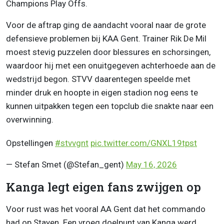
Champions Play Offs.
Voor de aftrap ging de aandacht vooral naar de grote
defensieve problemen bij KAA Gent. Trainer Rik De Mil
moest stevig puzzelen door blessures en schorsingen,
waardoor hij met een onuitgegeven achterhoede aan de
wedstrijd begon. STVV daarentegen speelde met
minder druk en hoopte in eigen stadion nog eens te
kunnen uitpakken tegen een topclub die snakte naar een
overwinning.
Opstellingen
#stvvgnt
pic.twitter.com/GNXL19tpst
— Stefan Smet (@Stefan_gent)
May 16, 2026
Kanga legt eigen fans zwijgen op
Voor rust was het vooral AA Gent dat het commando
had op Stayen. Een vroeg doelpunt van Kanga werd