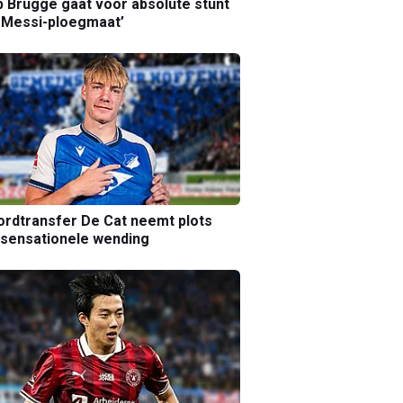
b Brugge gaat voor absolute stunt
 Messi-ploegmaat’
rdtransfer De Cat neemt plots
sensationele wending