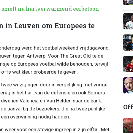
i smelt na hartverwarmend eerbetoon
 in Leuven om Europees te
donderdag werd het voetbalweekend vrijdagavond
uven tegen Antwerp. Voor The Great Old telde
nsje op Europees voetbal wilde behouden, terwijl
y-offs wat kleur probeerde te geven.
twee wijzigingen door in vergelijking met vorige
erug in het hart van de defensie en ook Somers
rdwenen Valencia en Van Helden naar de bank.
Off
e aanval bij de bezoekers, die na twee pijnlijke
 een overwinning nodig hadden.
 weer voor een stevige ingreep in zijn elftal. Met