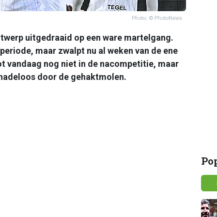
Photo: © PhotoNews
ntwerp uitgedraaid op een ware martelgang.
periode, maar zwalpt nu al weken van de ene
t vandaag nog niet in de nacompetitie, maar
enadeloos door de gehaktmolen.
Po