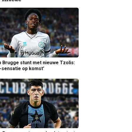
b Brugge stunt met nieuwe Tzolis:
sensatie op komst'