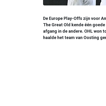
De Europe Play-Offs zijn voor A
The Great Old kende één goede 
afgang in de andere. OHL won to
haalde het team van Oosting g