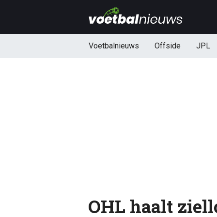
Voetbalnieuws
Offside
JPL
OHL haalt ziel