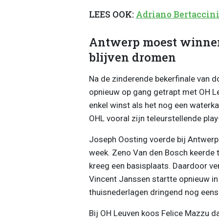
LEES OOK:
Adriano Bertaccin
Antwerp moest winnen
blijven dromen
Na de zinderende bekerfinale van 
opnieuw op gang getrapt met OH Le
enkel winst als het nog een waterka
OHL vooral zijn teleurstellende pla
Joseph Oosting voerde bij Antwerp 
week. Zeno Van den Bosch keerde t
kreeg een basisplaats. Daardoor ve
Vincent Janssen startte opnieuw in d
thuisnederlagen dringend nog eens
Bij OH Leuven koos Felice Mazzu dan