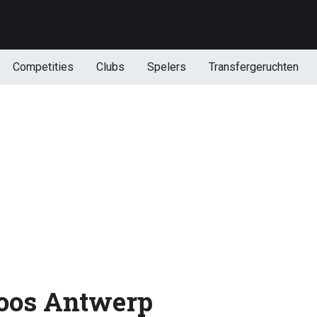
Competities
Clubs
Spelers
Transfergeruchten
loos Antwerp