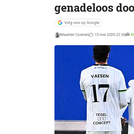
genadeloos do
Volg ons op Google
Maarten Coenen
15 mei 2026 22:36
8