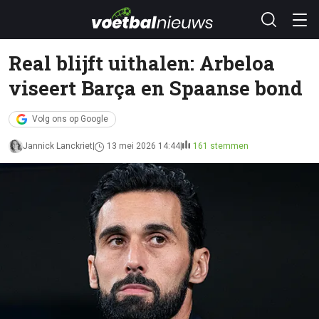
Real blijft uithalen: Arbeloa
viseert Barça en Spaanse bond
Volg ons op Google
Jannick Lanckriet
13 mei 2026 14:44
161 stemmen