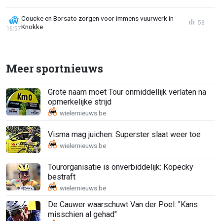
Coucke en Borsato zorgen voor immens vuurwerk in
58
Knokke
16:57
Meer sportnieuws
Grote naam moet Tour onmiddellijk verlaten na
opmerkelijke strijd
Visma mag juichen: Superster slaat weer toe
Tourorganisatie is onverbiddelijk: Kopecky
bestraft
De Cauwer waarschuwt Van der Poel: "Kans
misschien al gehad"