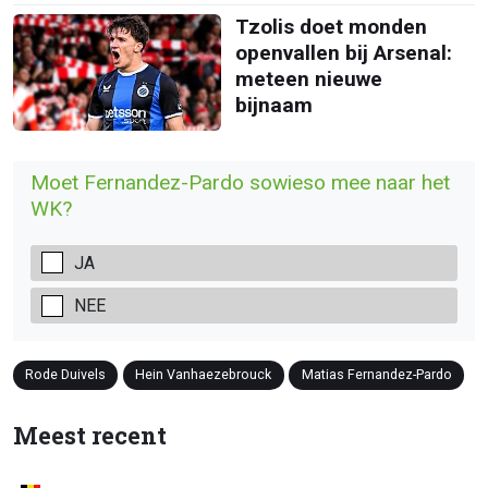
Tzolis doet monden
openvallen bij Arsenal:
meteen nieuwe
bijnaam
Moet Fernandez-Pardo sowieso mee naar het
WK?
JA
NEE
Rode Duivels
Hein Vanhaezebrouck
Matias Fernandez-Pardo
Meest recent