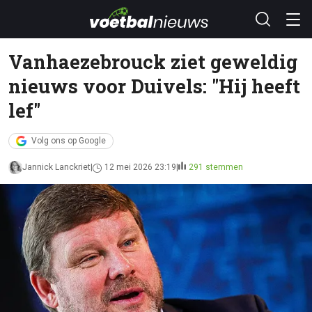
Vanhaezebrouck ziet geweldig
nieuws voor Duivels: "Hij heeft
lef"
Volg ons op Google
Jannick Lanckriet
12 mei 2026 23:19
291 stemmen