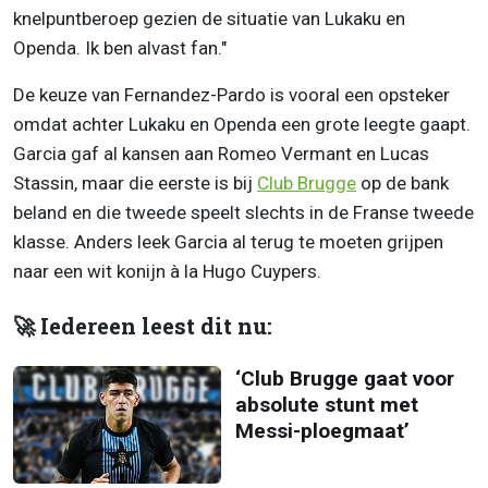
knelpuntberoep gezien de situatie van Lukaku en
Openda. Ik ben alvast fan."
De keuze van Fernandez-Pardo is vooral een opsteker
omdat achter Lukaku en Openda een grote leegte gaapt.
Garcia gaf al kansen aan Romeo Vermant en Lucas
Stassin, maar die eerste is bij
Club Brugge
op de bank
beland en die tweede speelt slechts in de Franse tweede
klasse. Anders leek Garcia al terug te moeten grijpen
naar een wit konijn à la Hugo Cuypers.
🚀 Iedereen leest dit nu:
‘Club Brugge gaat voor
absolute stunt met
Messi-ploegmaat’