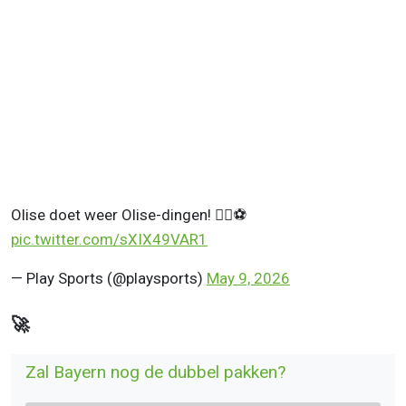
Olise doet weer Olise-dingen! 😮‍💨⚽
pic.twitter.com/sXIX49VAR1
— Play Sports (@playsports)
May 9, 2026
🚀
Zal Bayern nog de dubbel pakken?