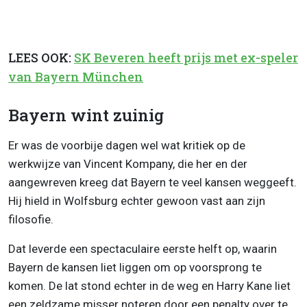
LEES OOK:
SK Beveren heeft prijs met ex-speler
van Bayern München
Bayern wint zuinig
Er was de voorbije dagen wel wat kritiek op de
werkwijze van Vincent Kompany, die her en der
aangewreven kreeg dat Bayern te veel kansen weggeeft.
Hij hield in Wolfsburg echter gewoon vast aan zijn
filosofie.
Dat leverde een spectaculaire eerste helft op, waarin
Bayern de kansen liet liggen om op voorsprong te
komen. De lat stond echter in de weg en Harry Kane liet
een zeldzame misser noteren door een penalty over te