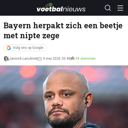
Bayern herpakt zich een beetje
met nipte zege
Volg ons op Google
Jannick Lanckriet
9 mei 2026 20:49
39 stemmen