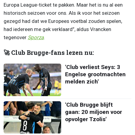
Europa League-ticket te pakken. Maar het is nu al een
historisch seizoen voor ons. Als ik voor het seizoen
gezegd had dat we Europees voetbal zouden spelen,
had iedereen me gek verklaard”, aldus Vrancken
tegenover
Sporza
.
🚀 Club Brugge-fans lezen nu:
'Club verliest Seys: 3
Engelse grootmachten
melden zich'
'Club Brugge blijft
gaan: 20 miljoen voor
opvolger Tzolis'