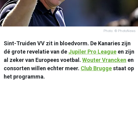
Photo: © PhotoNews
Sint-Truiden VV zit in bloedvorm. De Kanaries zijn
dé grote revelatie van de
Jupiler Pro League
en zijn
al zeker van Europees voetbal.
Wouter Vrancken
en
consorten willen echter meer.
Club Brugge
staat op
het programma.