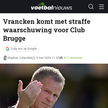
Vrancken komt met straffe
waarschuwing voor Club
Brugge
Volg ons op Google
Stephan Calander
9 mei 2026 11:25
317 stemmen