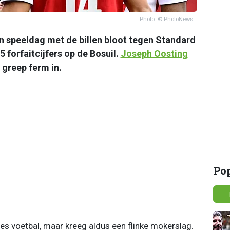
Photo: © PhotoNews
n speeldag met de billen bloot tegen Standard
 forfaitcijfers op de Bosuil.
Joseph Oosting
 greep ferm in.
Po
s voetbal, maar kreeg aldus een flinke mokerslag.