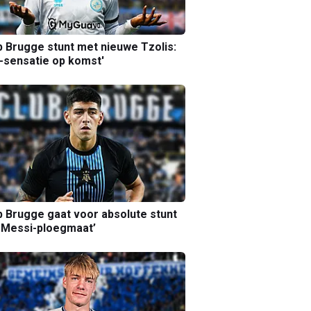
b Brugge stunt met nieuwe Tzolis:
sensatie op komst'
b Brugge gaat voor absolute stunt
 Messi-ploegmaat’