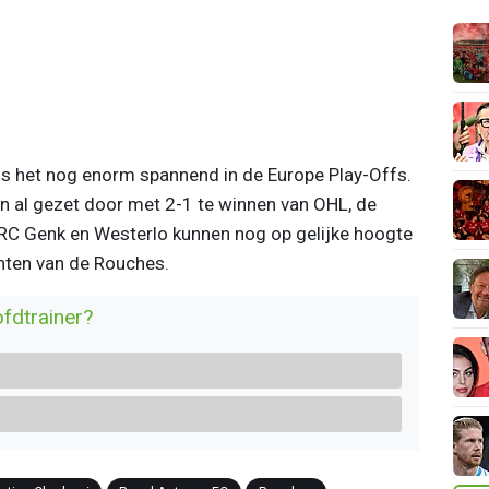
is het nog enorm spannend in de Europe Play-Offs.
on al gezet door met 2-1 te winnen van OHL, de
KRC Genk en Westerlo kunnen nog op gelijke hoogte
nten van de Rouches.
ofdtrainer?