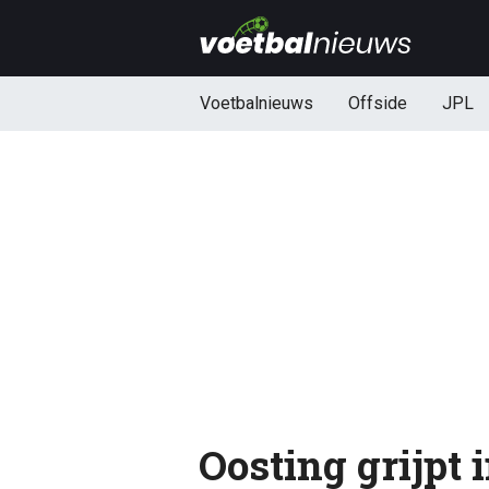
Voetbalnieuws
Offside
JPL
Oosting grijpt 