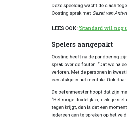
Deze speeldag wacht de clash tegen
Oosting sprak met
Gazet van Antwe
LEES OOK:
‘Standard wil nog
Spelers aangepakt
Oosting heeft na de pandoering zij
sprak over de fouten. “Dat we na ee
verloren. Met de personen in kwest
een stukje in het mentale. Ook daar
De oefenmeester hoopt dat zijn man
“Het moge duidelijk zijn: als je nie
tegen krijgt, dan is dat een momen
iedereen aan te spreken op het veld.