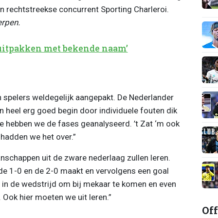
 rechtstreekse concurrent Sporting Charleroi.
rpen.
 uitpakken met bekende naam’
n spelers weldegelijk aangepakt. De Nederlander
n heel erg goed begin door individuele fouten dik
ie hebben we de fases geanalyseerd. ’t Zat ‘m ook
 hadden we het over.”
schappen uit de zware nederlaag zullen leren.
t de 1-0 en de 2-0 maakt en vervolgens een goal
t in de wedstrijd om bij mekaar te komen en even
 Ook hier moeten we uit leren.”
Off