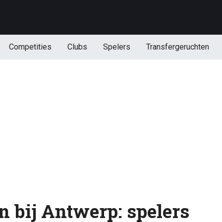
Competities
Clubs
Spelers
Transfergeruchten
in bij Antwerp: spelers