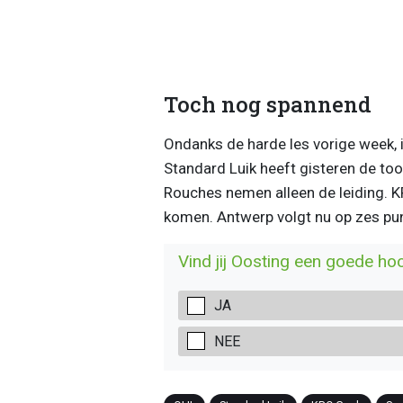
Toch nog spannend
Ondanks de harde les vorige week, 
Standard Luik heeft gisteren de to
Rouches nemen alleen de leiding. 
komen. Antwerp volgt nu op zes pu
Vind jij Oosting een goede ho
JA
NEE