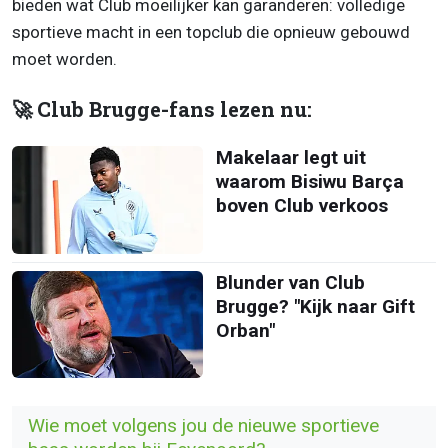
bieden wat Club moeilijker kan garanderen: volledige
sportieve macht in een topclub die opnieuw gebouwd
moet worden.
🚀 Club Brugge-fans lezen nu:
Makelaar legt uit
waarom Bisiwu Barça
boven Club verkoos
Blunder van Club
Brugge? "Kijk naar Gift
Orban"
Wie moet volgens jou de nieuwe sportieve