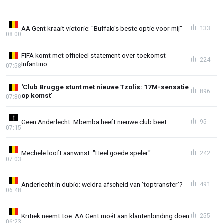
AA Gent kraait victorie: "Buffalo's beste optie voor mij"
133
08:00
FIFA komt met officieel statement over toekomst
224
Infantino
07:58
'Club Brugge stunt met nieuwe Tzolis: 17M-sensatie
896
op komst'
07:30
Geen Anderlecht: Mbemba heeft nieuwe club beet
95
07:15
Mechele looft aanwinst: "Heel goede speler"
242
07:03
Anderlecht in dubio: weldra afscheid van ‘toptransfer’?
491
06:48
Kritiek neemt toe: AA Gent moét aan klantenbinding doen
255
06:23