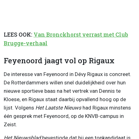
LEES OOK:
Van Bronckhorst verrast met Club
Brugge-verhaal
Feyenoord jaagt vol op Rigaux
De interesse van Feyenoord in Dévy Rigaux is concreet.
De Rotterdammers willen snel duidelijkheid over hun
nieuwe sportieve baas na het vertrek van Dennis te
Kloese, en Rigaux staat daarbij opvallend hoog op de
lijst. Volgens
Het Laatste Nieuws
had Rigaux minstens
één gesprek met Feyenoord, op de KNVB-campus in
Zeist.
Het Nieuwsblad
bevestigde dat hij een topkandidaat is.