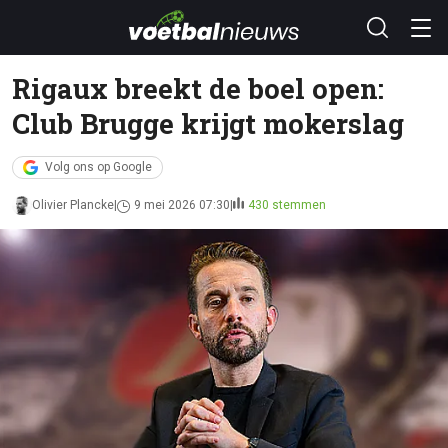
Rigaux breekt de boel open:
Club Brugge krijgt mokerslag
Volg ons op Google
Olivier Plancke
9 mei 2026 07:30
430 stemmen