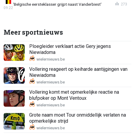
'Belgische eersteklasser grijpt naast Vanderbiest'
273
09:22
Meer sportnieuws
Ploegleider verklaart actie Gery jegens
Niewiadoma
Vollering reageert op keiharde aantijgingen van
Niewiadoma
Vollering komt met opmerkelijke reactie na
blufpoker op Mont Ventoux
Grote naam moet Tour onmiddellijk verlaten na
opmerkelijke strijd