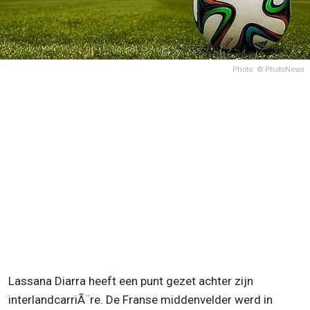
Photo: © PhotoNews
Lassana Diarra heeft een punt gezet achter zijn
interlandcarriÃ¨re. De Franse middenvelder werd in