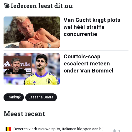
🚀 Iedereen leest dit nu:
Van Gucht krijgt plots
wel héél straffe
concurrentie
Courtois-soap
escaleert meteen
onder Van Bommel
Frankrijk
Lassana Diarra
Meest recent
'Beveren vindt nieuwe spits, Italianen kloppen aan bij
1