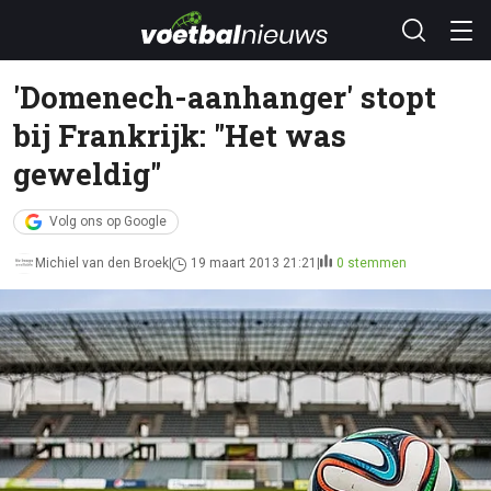
'Domenech-aanhanger' stopt
bij Frankrijk: "Het was
geweldig"
Volg ons op Google
Michiel van den Broek
19 maart 2013 21:21
0 stemmen