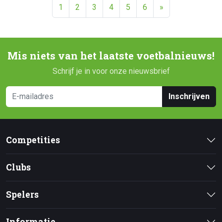
1
2
3
4
5
6
»
Mis niets van het laatste voetbalnieuws!
Schrijf je in voor onze nieuwsbrief
Inschrijven
Competities
Clubs
Spelers
Informatie