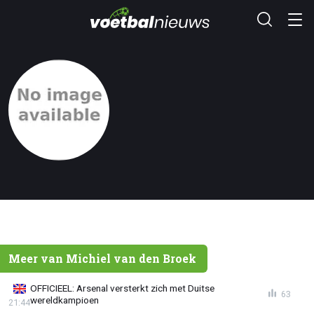
Meer van Michiel van den Broek
OFFICIEEL: Arsenal versterkt zich met Duitse
63
wereldkampioen
21:44