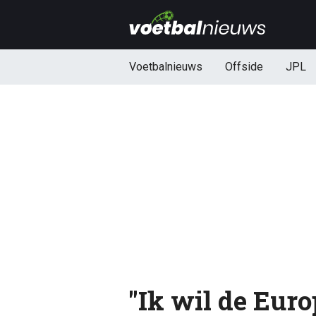
Voetbalnieuws
Offside
JPL
"Ik wil de Eur