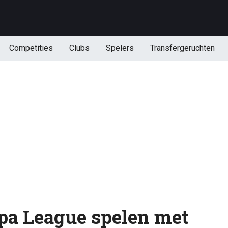
Competities
Clubs
Spelers
Transfergeruchten
opa League spelen met