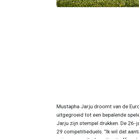
Mustapha Jarju droomt van de Europ
uitgegroeid tot een bepalende spele
Jarju zijn stempel drukken. De 26-
29 competitieduels. "Ik wil dat aant