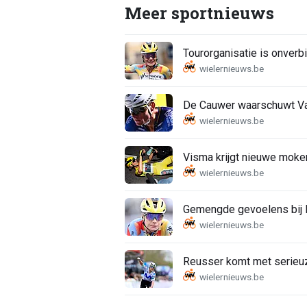
Meer sportnieuws
Tourorganisatie is onverbi
De Cauwer waarschuwt Van
Visma krijgt nieuwe moker
Gemengde gevoelens bij K
Reusser komt met serieu