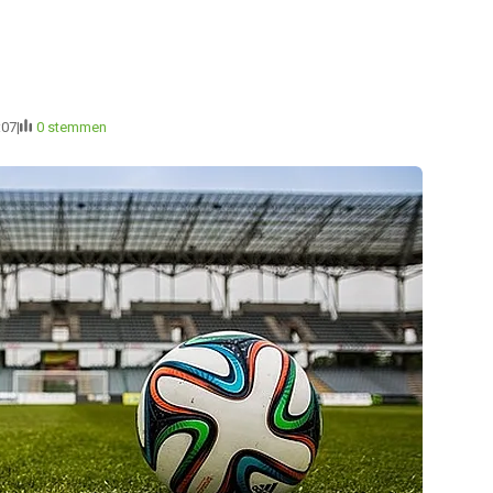
:07
0 stemmen