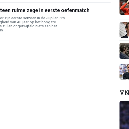
teen ruime zege in eerste oefenmatch
r zijn eerste seizoen in de Jupiler Pro
gheid van 48 jaar op het hoogste
s zullen ongetwijfeld niets aan het
 ...
VN