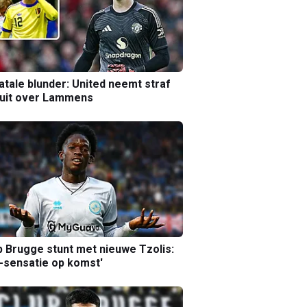
atale blunder: United neemt straf
luit over Lammens
b Brugge stunt met nieuwe Tzolis:
sensatie op komst'