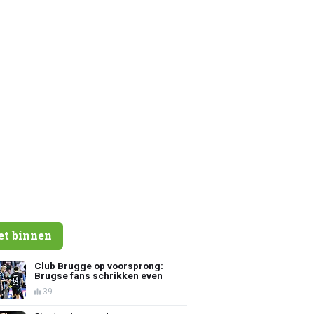
et binnen
Club Brugge op voorsprong:
Brugse fans schrikken even
39