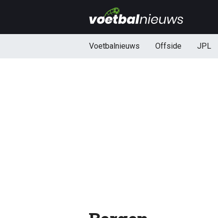
Voetbalnieuws
Offside
JPL