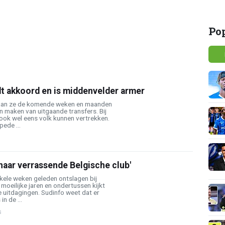
Po
t akkoord en is middenvelder armer
gaan ze de komende weken en maanden
 maken van uitgaande transfers. Bij
ook wel eens volk kunnen vertrekken.
pede ...
aar verrassende Belgische club'
kele weken geleden ontslagen bij
 moeilijke jaren en ondertussen kijkt
 uitdagingen. Sudinfo weet dat er
in de ...
s