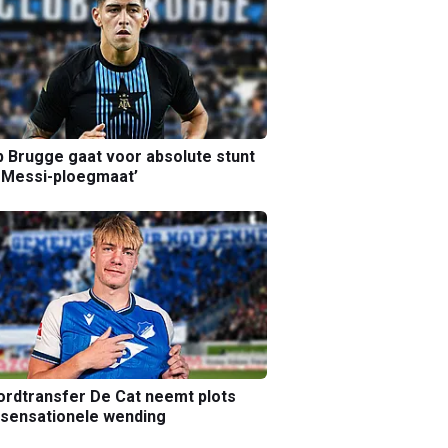
b Brugge gaat voor absolute stunt
 Messi-ploegmaat’
rdtransfer De Cat neemt plots
sensationele wending