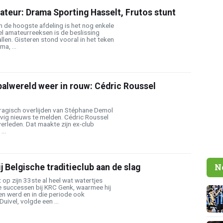
ateur: Drama Sporting Hasselt, Frutos stunt
 de hoogste afdeling is het nog enkele
l amateurreeksen is de beslissing
len. Gisteren stond vooral in het teken
a, ...
alwereld weer in rouw: Cédric Roussel
tragisch overlijden van Stéphane Demol
evig nieuws te melden. Cédric Roussel
erleden. Dat maakte zijn ex-club
...
N
j Belgische traditieclub aan de slag
 op zijn 33ste al heel wat watertjes
successen bij KRC Genk, waarmee hij
n werd en in die periode ook
uivel, volgde een ...