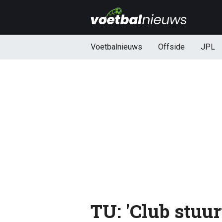
Voetbalnieuws
Offside
JPL
TU: 'Club stuur