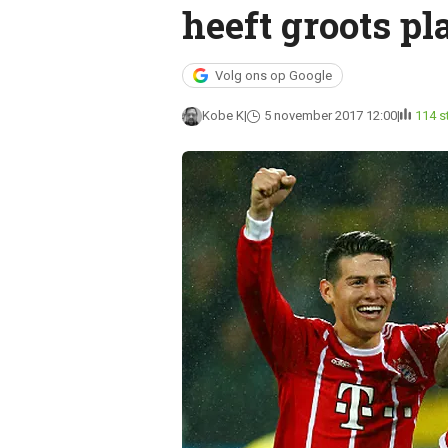
heeft groots pl
Volg ons op Google
Kobe K
5 november 2017 12:00
114 