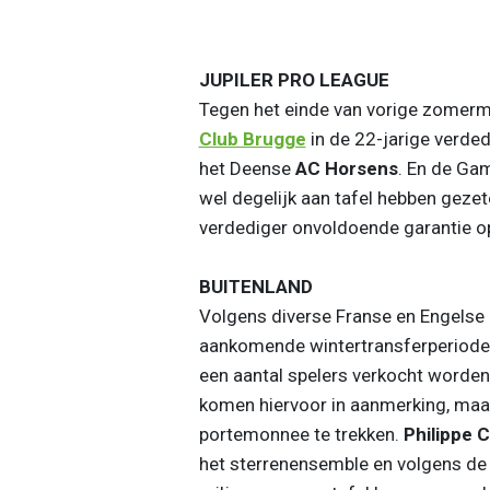
JUPILER PRO LEAGUE
Tegen het einde van vorige zomerm
Club Brugge
in de 22-jarige verde
het Deense
AC Horsens
. En de Ga
wel degelijk aan tafel hebben geze
verdediger onvoldoende garantie o
BUITENLAND
Volgens diverse Franse en Engelse
aankomende wintertransferperiode 
een aantal spelers verkocht worden,
komen hiervoor in aanmerking, maar
portemonnee te trekken.
Philippe 
het sterrenensemble en volgens de 