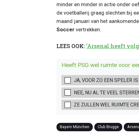
minder en minder in actie onder oe
de voetballerij graag slechten bij 
maand januari van het aankomende
Soccer
vertrekken.
LEES OOK:
'Arsenal heeft vol
Heeft PSG wel ruimte voor een
JA, VOOR ZO EEN SPELER IS
NEE, NU AL TE VEEL STERRE
ZE ZULLEN WEL RUIMTE CR
Bayern München
Club Brugge
Arsena