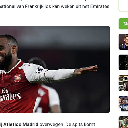
ational van Frankrijk los kan weken uit het Emirates
N
ij
Atletico Madrid
overwegen. De spits komt