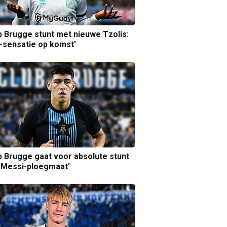
b Brugge stunt met nieuwe Tzolis:
sensatie op komst'
b Brugge gaat voor absolute stunt
 Messi-ploegmaat’