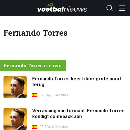
Fernando Torres
Fernando Torres nieuws
Fernando Torres keert door grote poort
terug
07:04
174 votes
Verrassing van formaat: Fernando Torres
kondigt comeback aan
08:10
312 votes