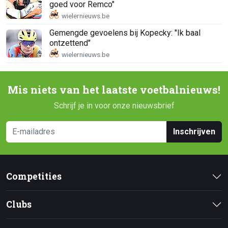
goed voor Remco"
Gemengde gevoelens bij Kopecky: "Ik baal
ontzettend"
Mis niets van het laatste voetbalnieuws!
Schrijf je in voor onze nieuwsbrief
Inschrijven
Competities
Clubs