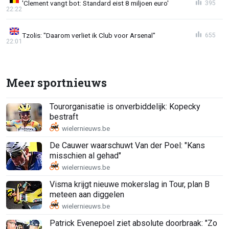
'Clement vangt bot: Standard eist 8 miljoen euro'
395
22:22
Tzolis: "Daarom verliet ik Club voor Arsenal"
655
22:01
Meer sportnieuws
Tourorganisatie is onverbiddelijk: Kopecky
bestraft
De Cauwer waarschuwt Van der Poel: "Kans
misschien al gehad"
Visma krijgt nieuwe mokerslag in Tour, plan B
meteen aan diggelen
Patrick Evenepoel ziet absolute doorbraak: "Zo