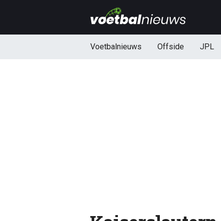
Voetbalnieuws
Offside
JPL