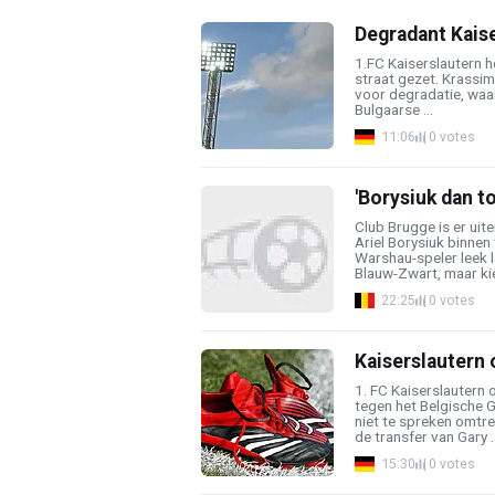
Degradant Kaise
1.FC Kaiserslautern he
straat gezet. Krassim
voor degradatie, waa
Bulgaarse ...
11:06
0 votes
'Borysiuk dan to
Club Brugge is er uit
Ariel Borysiuk binnen 
Warshau-speler leek 
Blauw-Zwart, maar kies
22:25
0 votes
Kaiserslautern
1. FC Kaiserslautern 
tegen het Belgische G
niet te spreken omtre
de transfer van Gary ..
15:30
0 votes