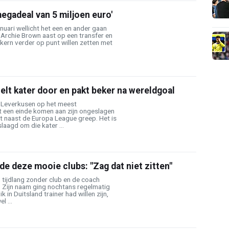
megadeal van 5 miljoen euro'
januari wellicht het een en ander gaan
 Archie Brown aast op een transfer en
 kern verder op punt willen zetten met
lt kater door en pakt beker na wereldgoal
Leverkusen op het meest
een einde komen aan zijn ongeslagen
t naast de Europa League greep. Het is
laagd om die kater ...
e deze mooie clubs: "Zag dat niet zitten"
 tijdlang zonder club en de coach
. Zijn naam ging nochtans regelmatig
ik in Duitsland trainer had willen zijn,
l ...