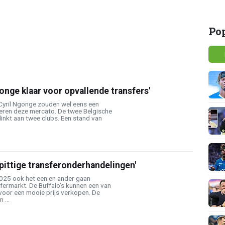
Po
onge klaar voor opvallende transfers'
yril Ngonge zouden wel eens een
ieren deze mercato. De twee Belgische
inkt aan twee clubs. Een stand van
pittige transferonderhandelingen'
 2025 ook het een en ander gaan
fermarkt. De Buffalo’s kunnen een van
voor een mooie prijs verkopen. De
 ...