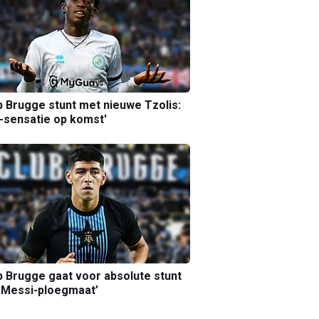
b Brugge stunt met nieuwe Tzolis:
sensatie op komst'
b Brugge gaat voor absolute stunt
 Messi-ploegmaat’