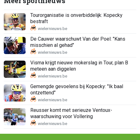
Meer sportnieuws
Tourorganisatie is onverbiddelijk: Kopecky
bestraft
De Cauwer waarschuwt Van der Poel: "Kans
misschien al gehad"
Visma krijgt nieuwe mokerslag in Tour, plan B
meteen aan diggelen
Gemengde gevoelens bij Kopecky: "Ik baal
ontzettend"
Reusser komt met serieuze Ventoux-
waarschuwing voor Vollering