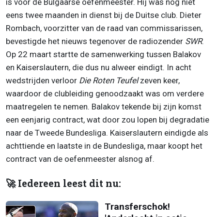
is voor de Bulgaarse oefenmeester. Hij was nog niet
eens twee maanden in dienst bij de Duitse club. Dieter
Rombach, voorzitter van de raad van commissarissen,
bevestigde het nieuws tegenover de radiozender
SWR
.
Op 22 maart startte de samenwerking tussen Balakov
en Kaiserslautern, die dus nu alweer eindigt. In acht
wedstrijden verloor
Die Roten Teufel
zeven keer,
waardoor de clubleiding genoodzaakt was om verdere
maatregelen te nemen. Balakov tekende bij zijn komst
een eenjarig contract, wat door zou lopen bij degradatie
naar de Tweede Bundesliga. Kaiserslautern eindigde als
achttiende en laatste in de Bundesliga, maar koopt het
contract van de oefenmeester alsnog af.
🚀 Iedereen leest dit nu:
Transferschok!