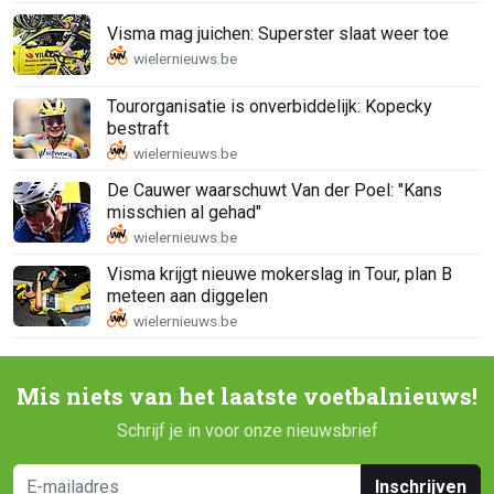
Visma mag juichen: Superster slaat weer toe
Tourorganisatie is onverbiddelijk: Kopecky
bestraft
De Cauwer waarschuwt Van der Poel: "Kans
misschien al gehad"
Visma krijgt nieuwe mokerslag in Tour, plan B
meteen aan diggelen
Mis niets van het laatste voetbalnieuws!
Schrijf je in voor onze nieuwsbrief
Inschrijven