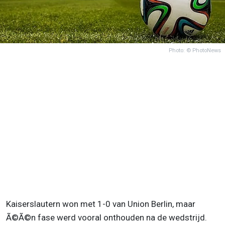
Photo: © PhotoNews
Kaiserslautern won met 1-0 van Union Berlin, maar
Ã©Ã©n fase werd vooral onthouden na de wedstrijd.