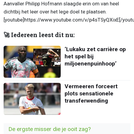
Aanvaller Philipp Hofmann slaagde erin om van heel
dichtbij het leer over het lege doel te plaatsen.
[youtube]https://www.youtube.com/v/p4sTSyQXixE[/yout
🚀 Iedereen leest dit nu:
‘Lukaku zet carrière op
het spel bij
miljoenenpuinhoop’
Vermeeren forceert
plots sensationele
transferwending
De ergste misser die je ooit zag?