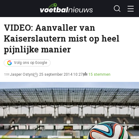
VIDEO: Aanvaller van
Kaiserslautern mist op heel
pijnlijke manier
Volg ons op Google
Jasper Ostyn
25 september 2014 10:27
15 stemmen