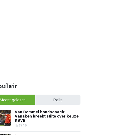
pulair
Meest gelezen
Polls
Van Bommel bondscoach:
Vanaken breekt stilte over keuze
KBVB
1719