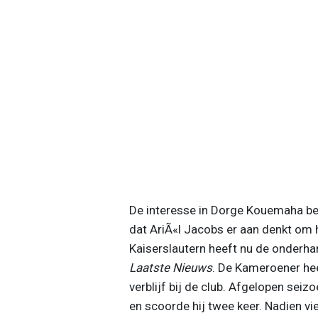
De interesse in Dorge Kouemaha beg
dat AriÃ«l Jacobs er aan denkt om 
Kaiserslautern heeft nu de onderha
Laatste Nieuws
. De Kameroener hee
verblijf bij de club. Afgelopen seiz
en scoorde hij twee keer. Nadien vie