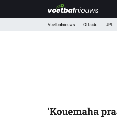
Voetbalnieuws
Offside
JPL
'Kouemaha praa