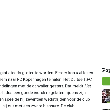
Po
int steeds groter te worden. Eerder kon u al lezen
hem naar FC Kopenhagen te halen. Het Duitse 1.FC
ndelingen met de aanvaller gestart. Dat meldt
Het
ft dus een goede indruk nagelaten tijdens zijn
oen speelde hij zeventien wedstrijden voor de club
l hij out met een zware blessure. De club