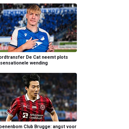
rdtransfer De Cat neemt plots
sensationele wending
joenenbom Club Brugge: angst voor