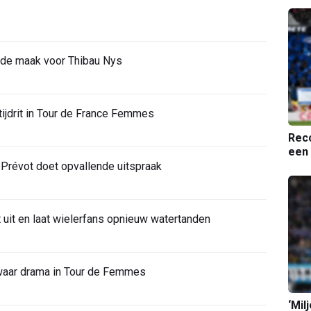
 de maak voor Thibau Nys
 tijdrit in Tour de France Femmes
Reco
een 
-Prévot doet opvallende uitspraak
 uit en laat wielerfans opnieuw watertanden
waar drama in Tour de Femmes
‘Mil