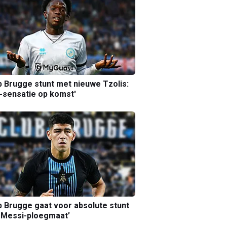
b Brugge stunt met nieuwe Tzolis:
sensatie op komst'
b Brugge gaat voor absolute stunt
 Messi-ploegmaat’