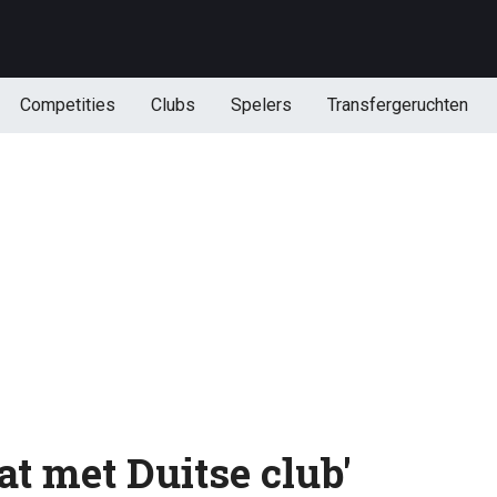
Competities
Clubs
Spelers
Transfergeruchten
t met Duitse club'