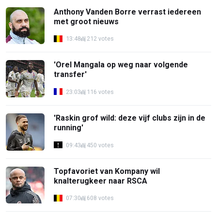
Anthony Vanden Borre verrast iedereen
met groot nieuws
13:48
212 votes
'Orel Mangala op weg naar volgende
transfer'
23:03
116 votes
'Raskin grof wild: deze vijf clubs zijn in de
running'
09:43
450 votes
Topfavoriet van Kompany wil
knalterugkeer naar RSCA
07:30
608 votes