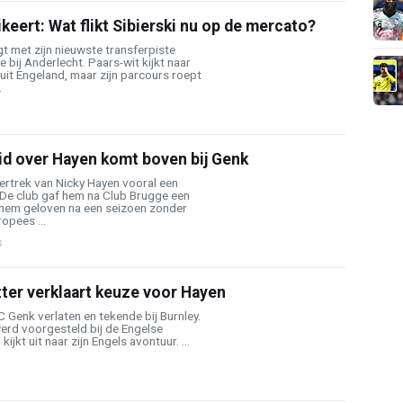
keert: Wat flikt Sibierski nu op de mercato?
gt met zijn nieuwste transferpiste
 bij Anderlecht. Paars-wit kijkt naar
it Engeland, maar zijn parcours roept
.
eid over Hayen komt boven bij Genk
 vertrek van Nicky Hayen vooral een
 De club gaf hem na Club Brugge een
n hem geloven na een seizoen zonder
opees ...
s
ter verklaart keuze voor Hayen
 Genk verlaten en tekende bij Burnley.
erd voorgesteld bij de Engelse
ijkt uit naar zijn Engels avontuur. ...