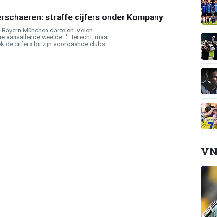
rschaeren: straffe cijfers onder Kompany
 Bayern München dartelen. Velen
ie aanvallende weelde...'. Terecht, maar
de cijfers bij zijn voorgaande clubs.
VN