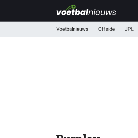
Voetbalnieuws
Offside
JPL