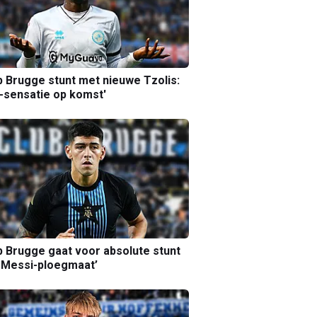
b Brugge stunt met nieuwe Tzolis:
sensatie op komst'
b Brugge gaat voor absolute stunt
 Messi-ploegmaat’