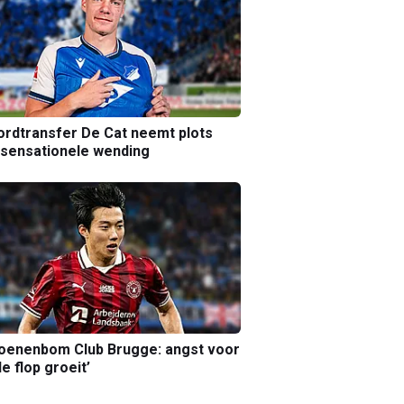
rdtransfer De Cat neemt plots
sensationele wending
joenenbom Club Brugge: angst voor
le flop groeit’