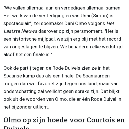
"We vallen allemaal aan en verdedigen allemaal samen.
Het werk van de verdediging en van Unai (Simon) is
spectaculair", zei spelmaker Dani Olmo volgens
Het
Laatste Nieuws
daarover op zijn persmoment. "Het is
een historische mijlpaal, we zijn erg blij met het record
van ongeslagen te blijven. We benaderen elke wedstrijd
alsof het een finale is."
Ook de partij tegen de Rode Duivels zien ze in het
Spaanse kamp dus als een finale. De Spanjaarden
mogen dan wel favoriet zijn tegen ons land, maar van
onderschatting zal wellicht geen sprake zijn. Dat blijkt
ook uit de woorden van Olmo, die er één Rode Duivel in
het bijzonder uitlicht.
Olmo op zijn hoede voor Courtois en
Duivels