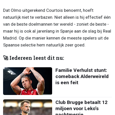
Dat Olmo uitgerekend Courtois benoemt, hoeft
natuurlijk niet te verbazen. Niet alleen is hij effectief één
van de beste doelmannen ter wereld - zoniet de beste -
maar hij is ook al jarenlang in Spanje aan de slag bij Real
Madrid. Op die manier kennen de meeste spelers uit de
Spaanse selectie hem natuurlijk zeer goed.
🚀 Iedereen leest dit nu:
Familie Verhulst stunt:
comeback Alderweireld
is een feit
Club Brugge betaalt 12
miljoen voor Leko’s
nachtmerrie