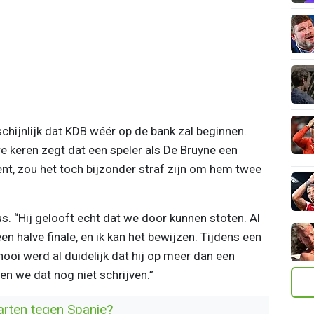
chijnlijk dat KDB wéér op de bank zal beginnen.
re keren zegt dat een speler als De Bruyne een
nt, zou het toch bijzonder straf zijn om hem twee
s. “Hij gelooft echt dat we door kunnen stoten. Al
en halve finale, en ik kan het bewijzen. Tijdens een
nooi werd al duidelijk dat hij op meer dan een
n we dat nog niet schrijven.”
tarten tegen Spanje?