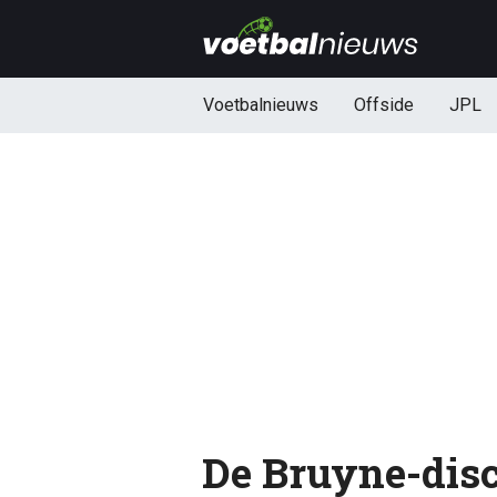
Voetbalnieuws
Offside
JPL
De Bruyne-disc