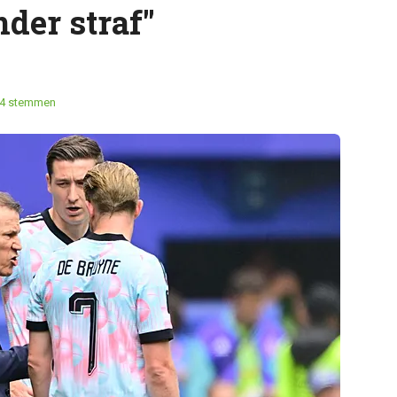
nder straf"
4 stemmen