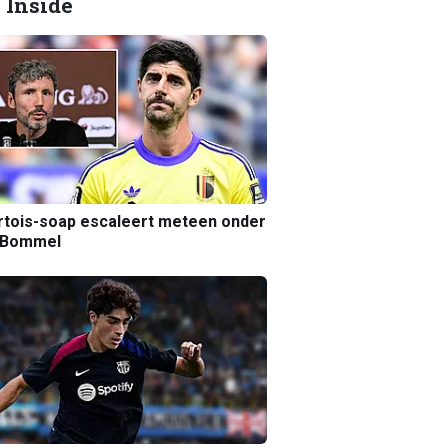
 Inside
tois-soap escaleert meteen onder
 Bommel