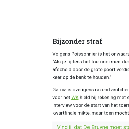
Bijzonder straf
Volgens Poissonnier is het onwaars
“Als je tijdens het toernooi meerde
afscheid door de grote poort verdie
keer op de bank te houden.”
Garcia is overigens razend ambitieu
voor het
WK
hield hij rekening met e
interview voor de start van het toer
kwartfinale mikte, maar toen mochte
Vind jij dat De Bruyne moet s