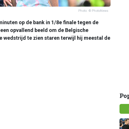
Photo: © PhotoNews
minuten op de bank in 1/8e finale tegen de
 een opvallend beeld om de Belgische
 wedstrijd te zien staren terwijl hij meestal de
Po