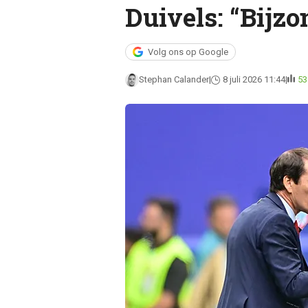
Duivels: “Bijzo
Volg ons op Google
Stephan Calander
8 juli 2026 11:44
53