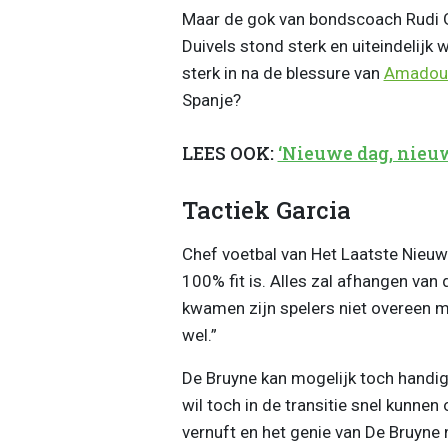
Maar de gok van bondscoach Rudi G
Duivels stond sterk en uiteindelij
sterk in na de blessure van
Amadou
Spanje?
LEES OOK:
‘Nieuwe dag, nieuw
Tactiek Garcia
Chef voetbal van Het Laatste Nieuws
100% fit is. Alles zal afhangen van
kwamen zijn spelers niet overeen m
wel.”
De Bruyne kan mogelijk toch handig z
wil toch in de transitie snel kunn
vernuft en het genie van De Bruyne 