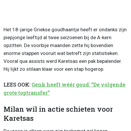
Het 18-jarige Griekse goudhaantje heeft er ondanks zijn
piepjonge leeftijd al twee seizoenen bij de A-kern
opzitten. De voorbije maanden zette hij bovendien
enorme stappen vooruit wat betreft zijn statistieken.
Vooral qua assists werd Karetsas een pak bepalender.
Hij lijkt zo stilaan klaar voor een stap hogerop.
LEES OOK:
Genk heeft wéér goud: “De volgende
grote toptransfer”
Milan wil in actie schieten voor
Karetsas