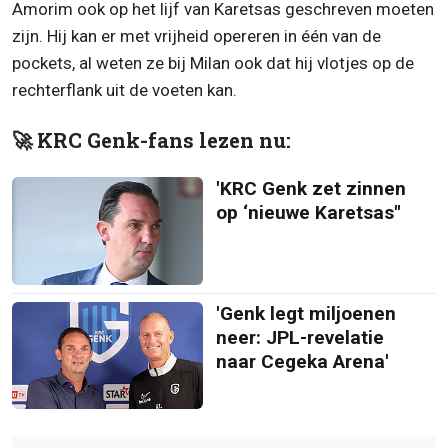
Amorim ook op het lijf van Karetsas geschreven moeten
zijn. Hij kan er met vrijheid opereren in één van de
pockets, al weten ze bij Milan ook dat hij vlotjes op de
rechterflank uit de voeten kan.
🚀 KRC Genk-fans lezen nu:
'KRC Genk zet zinnen
op ‘nieuwe Karetsas''
'Genk legt miljoenen
neer: JPL-revelatie
naar Cegeka Arena'