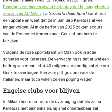
De vraag is alleen waar zijn toekomst zal liggen.
Dinsdag verschenen alvast berichten dat hij aangeboden
zou zijn bij AC Milan
. L
a Gazzetta dello Sport
komt met
een update en weet dat ze in San Siro Karetsas al veel
langer volgen. Al in de herfst van 2025 zakten scouts
van de Rossoneri immers naar Genk af om hem te
bekijken.
Volgens de roze sportskrant wil Milan ook in actie
schieten voor Karetsas. De verwachting is dat er wel een
bedrag van maar liefst 40 miljoen euro nodig zal zijn om
Genk te overtuigen. Een zeer pittige som voor de
Italianen, maar toch willen ze een poging wagen.
Engelse clubs voor blijven
In Milaan heerst immers de overtuiging dat als ze nu
Karetsas niet binnenhalen, hij snel onbetaalbaar zal