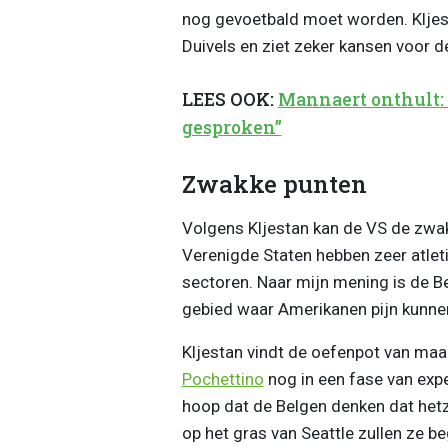
nog gevoetbald moet worden. Kljest
Duivels en ziet zeker kansen voor d
LEES OOK:
Mannaert onthult:
gesproken”
Zwakke punten
Volgens Kljestan kan de VS de zwakk
Verenigde Staten hebben zeer atleti
sectoren. Naar mijn mening is de Bel
gebied waar Amerikanen pijn kunne
Kljestan vindt de oefenpot van maa
Pochettino
nog in een fase van expe
hoop dat de Belgen denken dat hetz
op het gras van Seattle zullen ze beg