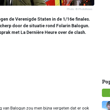
Photo: © PhotoNews
gen de Verenigde Staten in de 1/16e finales.
scherp door de situatie rond Folarin Balogun.
 sprak met La Dernière Heure over de clash.
Po
g van Balogun zou men bijna vergeten dat er ook