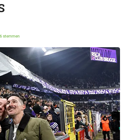
S
6 stemmen