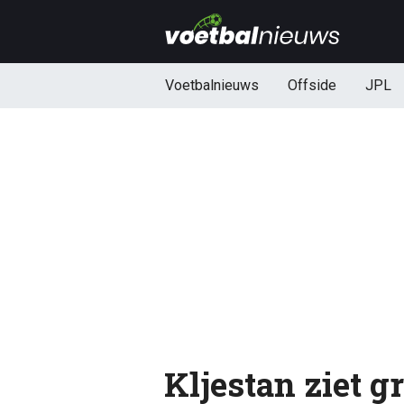
Voetbalnieuws
Offside
JPL
Kljestan ziet g