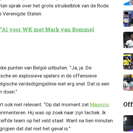
an sprak over het grote struikelblok van de Rode
e Verenigde Staten.
 “Al voor WK met Mark van Bommel
e punten van België uitbuiten. “Ja, ja. De
sche en explosieve spelers in de offensieve
gische verdedigingslinie niet erg snel. Dat is een
n doen.”
Off
rt ook niet relevant. “Op dat moment zat
Mauricio
rimenteren. Hij was op zoek naar zijn tactiek. Ik
elfde team op het veld staat. Want na tien minuten
rijpen dat dat niet het geval is.”