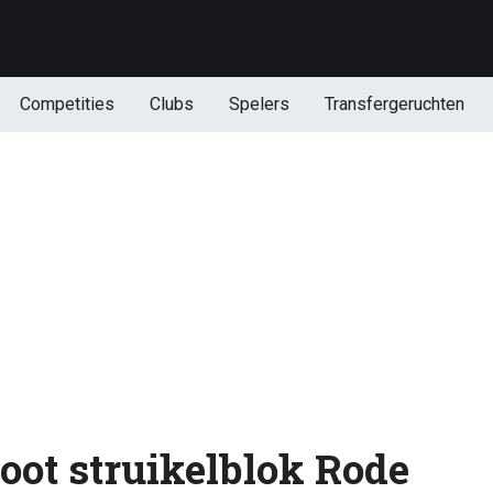
Competities
Clubs
Spelers
Transfergeruchten
root struikelblok Rode