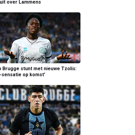
luit over Lammens
b Brugge stunt met nieuwe Tzolis:
sensatie op komst'