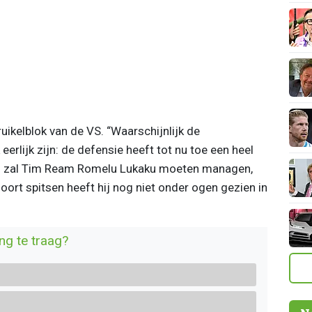
truikelblok van de VS. “Waarschijnlijk de
eerlijk zijn: de defensie heeft tot nu toe een heel
ijd zal Tim Ream Romelu Lukaku moeten managen,
 soort spitsen heeft hij nog niet onder ogen gezien in
ing te traag?