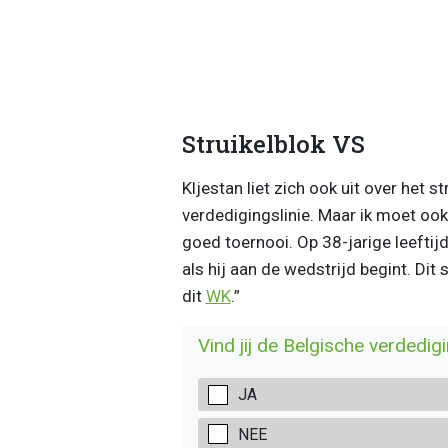
Struikelblok VS
Kljestan liet zich ook uit over het s
verdedigingslinie. Maar ik moet ook 
goed toernooi. Op 38-jarige leeft
als hij aan de wedstrijd begint. Dit
dit
WK
.”
Vind jij de Belgische verdedig
JA
NEE