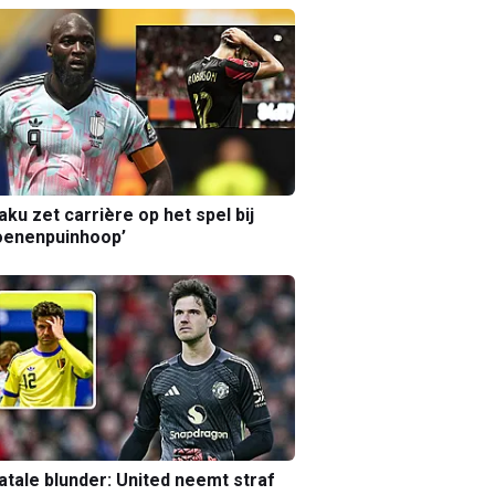
aku zet carrière op het spel bij
oenenpuinhoop’
atale blunder: United neemt straf