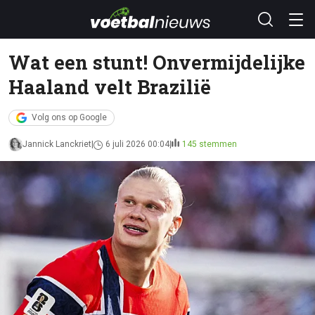
Wat een stunt! Onvermijdelijke
Haaland velt Brazilië
Volg ons op Google
Jannick Lanckriet
6 juli 2026 00:04
145 stemmen