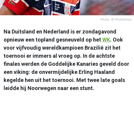
Photo: © PhotoNews
Na Duitsland en Nederland is er zondagavond
opnieuw een topland gesneuveld op het
WK
. Ook
voor vijfvoudig wereldkampioen Brazilië zit het
toernooi er immers al vroeg op. In de achtste
finales werden de Goddelijke Kanaries geveld door
een viking: de onvermijdelijke Erling Haaland
kegelde hen uit het toernooi. Met twee late goals
leidde hij Noorwegen naar een stunt.