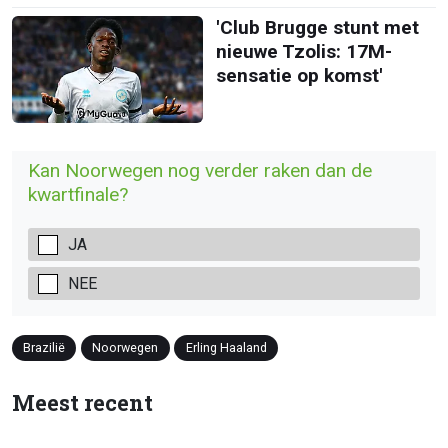
'Club Brugge stunt met
nieuwe Tzolis: 17M-
sensatie op komst'
Kan Noorwegen nog verder raken dan de
kwartfinale?
JA
NEE
Brazilië
Noorwegen
Erling Haaland
Meest recent