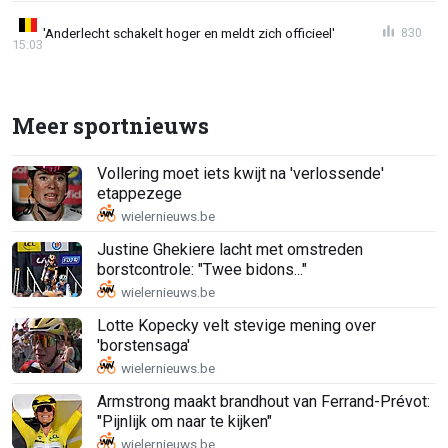
'Anderlecht schakelt hoger en meldt zich officieel'
830
15:03
Meer sportnieuws
Vollering moet iets kwijt na 'verlossende'
etappezege
Justine Ghekiere lacht met omstreden
borstcontrole: "Twee bidons..."
Lotte Kopecky velt stevige mening over
'borstensaga'
Armstrong maakt brandhout van Ferrand-Prévot:
"Pijnlijk om naar te kijken"