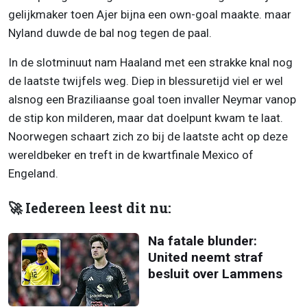
gelijkmaker toen Ajer bijna een own-goal maakte. maar
Nyland duwde de bal nog tegen de paal.
In de slotminuut nam Haaland met een strakke knal nog
de laatste twijfels weg. Diep in blessuretijd viel er wel
alsnog een Braziliaanse goal toen invaller Neymar vanop
de stip kon milderen, maar dat doelpunt kwam te laat.
Noorwegen schaart zich zo bij de laatste acht op deze
wereldbeker en treft in de kwartfinale Mexico of
Engeland.
🚀 Iedereen leest dit nu:
Na fatale blunder:
United neemt straf
besluit over Lammens