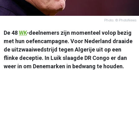
Photo: © PhotoNews
De 48
WK
-deelnemers zijn momenteel volop bezig
met hun oefencampagne. Voor Nederland draaide
de uitzwaaiwedstrijd tegen Algerije uit op een
flinke deceptie. In Luik slaagde DR Congo er dan
weer in om Denemarken in bedwang te houden.