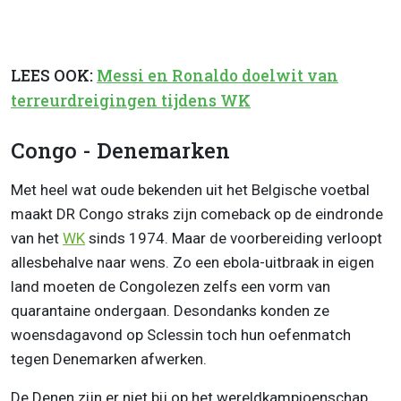
LEES OOK:
Messi en Ronaldo doelwit van
terreurdreigingen tijdens WK
Congo - Denemarken
Met heel wat oude bekenden uit het Belgische voetbal
maakt DR Congo straks zijn comeback op de eindronde
van het
WK
sinds 1974. Maar de voorbereiding verloopt
allesbehalve naar wens. Zo een ebola-uitbraak in eigen
land moeten de Congolezen zelfs een vorm van
quarantaine ondergaan. Desondanks konden ze
woensdagavond op Sclessin toch hun oefenmatch
tegen Denemarken afwerken.
De Denen zijn er niet bij op het wereldkampioenschap,