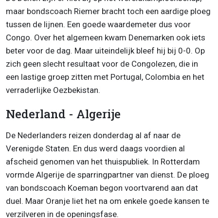
maar bondscoach Riemer bracht toch een aardige ploeg
tussen de lijnen. Een goede waardemeter dus voor
Congo. Over het algemeen kwam Denemarken ook iets
beter voor de dag. Maar uiteindelijk bleef hij bij 0-0. Op
zich geen slecht resultaat voor de Congolezen, die in
een lastige groep zitten met Portugal, Colombia en het
verraderlijke Oezbekistan.
Nederland - Algerije
De Nederlanders reizen donderdag al af naar de
Verenigde Staten. En dus werd daags voordien al
afscheid genomen van het thuispubliek. In Rotterdam
vormde Algerije de sparringpartner van dienst. De ploeg
van bondscoach Koeman begon voortvarend aan dat
duel. Maar Oranje liet het na om enkele goede kansen te
verzilveren in de openingsfase.