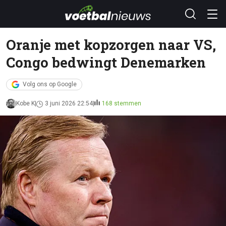
Oranje met kopzorgen naar VS,
Congo bedwingt Denemarken
Volg ons op Google
Kobe K
3 juni 2026 22:54
168 stemmen