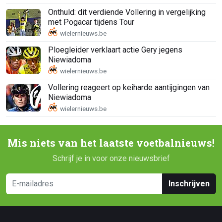
Onthuld: dit verdiende Vollering in vergelijking
met Pogacar tijdens Tour
Ploegleider verklaart actie Gery jegens
Niewiadoma
Vollering reageert op keiharde aantijgingen van
Niewiadoma
Mis niets van het laatste voetbalnieuws!
Schrijf je in voor onze nieuwsbrief
Inschrijven