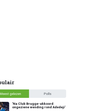
pulair
Meest gelezen
Polls
'Na Club Brugge-akkoord:
ongeziene wending rond Adedeji'