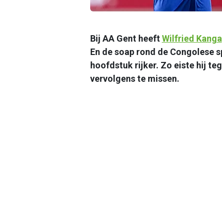
Bij AA Gent heeft
Wilfried Kanga
En de soap rond de Congolese sp
hoofdstuk rijker. Zo eiste hij t
vervolgens te missen.