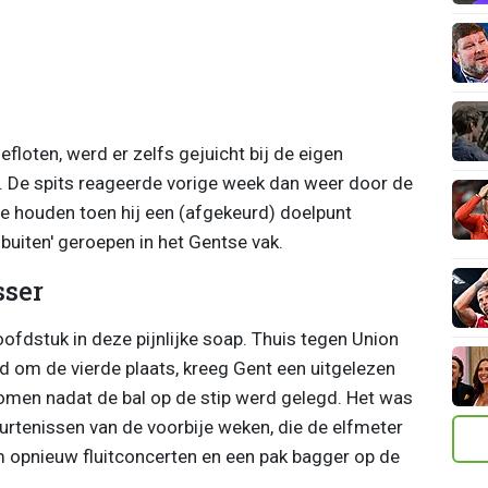
floten, werd er zelfs gejuicht bij de eigen
. De spits reageerde vorige week dan weer door de
te houden toen hij een (afgekeurd) doelpunt
buiten' geroepen in het Gentse vak.
sser
fdstuk in deze pijnlijke soap. Thuis tegen Union
jd om de vierde plaats, kreeg Gent een uitgelezen
omen nadat de bal op de stip werd gelegd. Het was
urtenissen van de voorbije weken, die de elfmeter
em opnieuw fluitconcerten en een pak bagger op de