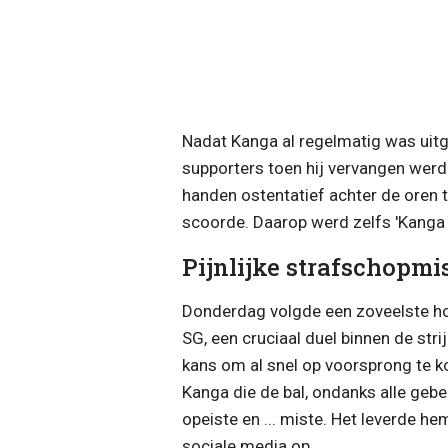
Nadat Kanga al regelmatig was uitge
supporters toen hij vervangen werd
handen ostentatief achter de oren 
scoorde. Daarop werd zelfs 'Kanga 
Pijnlijke strafschopmi
Donderdag volgde een zoveelste hoo
SG, een cruciaal duel binnen de stri
kans om al snel op voorsprong te k
Kanga die de bal, ondanks alle gebe
opeiste en ... miste. Het leverde h
sociale media op ...