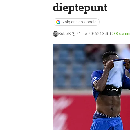
dieptepunt
Volg ons op Google
Kobe K
21 mei 2026 21:35
233 stem