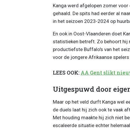
Kanga werd afgelopen zomer voor 
gehaald. De spits had eerder al na
in het seizoen 2023-2024 op huurbas
En ook in Oost-Vlaanderen doet Kang
statistieken betreft. Zo behoort hi
productiefste Buffalo's van het sei
voor de jongere Afrikaanse spelers
LEES OOK:
AA Gent slikt nie
Uitgespuwd door eige
Maar op het veld durft Kanga wel ee
de duels laat hij zich ook te vaak a
Met houding maakte hij zich niet be
escaleerde situatie echter helemaal