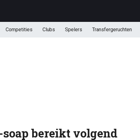
Competities
Clubs
Spelers
Transfergeruchten
a-soap bereikt volgend