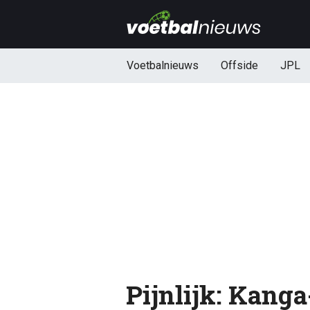
Voetbalnieuws
Offside
JPL
Pijnlijk: Kang