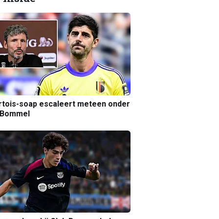
tois-soap escaleert meteen onder
 Bommel