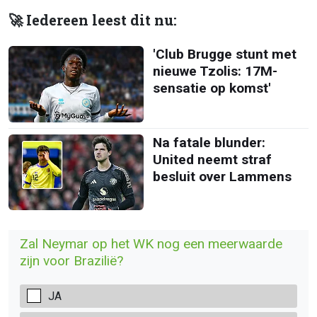
🚀 Iedereen leest dit nu:
'Club Brugge stunt met
nieuwe Tzolis: 17M-
sensatie op komst'
Na fatale blunder:
United neemt straf
besluit over Lammens
Zal Neymar op het WK nog een meerwaarde
zijn voor Brazilië?
JA