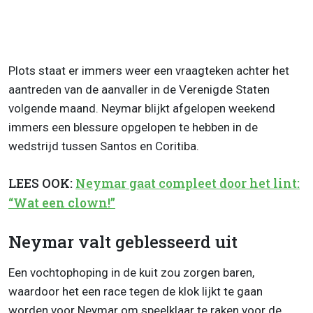
Plots staat er immers weer een vraagteken achter het
aantreden van de aanvaller in de Verenigde Staten
volgende maand. Neymar blijkt afgelopen weekend
immers een blessure opgelopen te hebben in de
wedstrijd tussen Santos en Coritiba.
LEES OOK:
Neymar gaat compleet door het lint:
“Wat een clown!”
Neymar valt geblesseerd uit
Een vochtophoping in de kuit zou zorgen baren,
waardoor het een race tegen de klok lijkt te gaan
worden voor Neymar om speelklaar te raken voor de