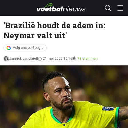
'Brazilië houdt de adem in:
Neymar valt uit'
Volg ons op Google
Jannick Lanckriet
21 mei 2026 10:16
78 stemmen