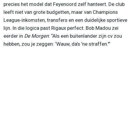
precies het model dat Feyenoord zelf hanteert. De club
leeft niet van grote budgetten, maar van Champions
League‑inkomsten, transfers en een duidelijke sportieve
lijn. In die logica past Rigaux perfect. Bob Madou zei
eerder in
De Morgen
: “Als een buitenlander zijn cv zou
hebben, zou je zeggen: ‘Wauw, da’s ’ne straffen.’”