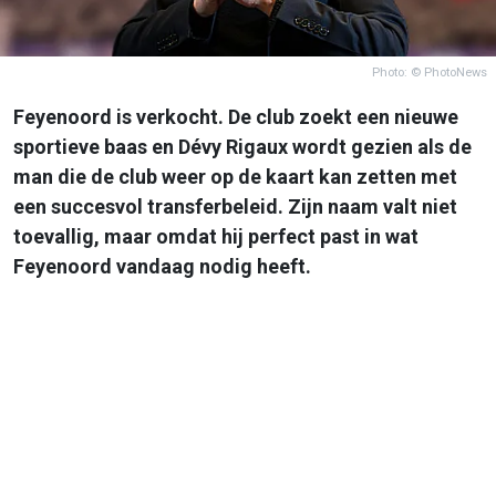
Photo: © PhotoNews
Feyenoord is verkocht. De club zoekt een nieuwe
sportieve baas en Dévy Rigaux wordt gezien als de
man die de club weer op de kaart kan zetten met
een succesvol transferbeleid. Zijn naam valt niet
toevallig, maar omdat hij perfect past in wat
Feyenoord vandaag nodig heeft.