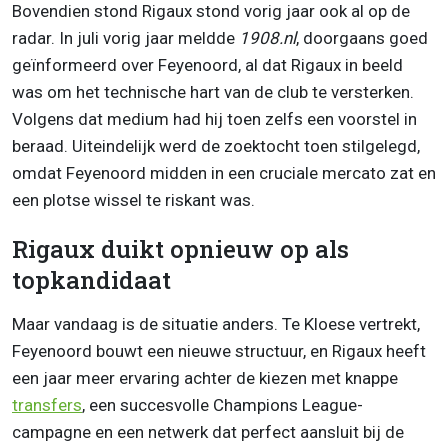
Bovendien stond Rigaux stond vorig jaar ook al op de
radar. In juli vorig jaar meldde
1908.nl
, doorgaans goed
geïnformeerd over Feyenoord, al dat Rigaux in beeld
was om het technische hart van de club te versterken.
Volgens dat medium had hij toen zelfs een voorstel in
beraad. Uiteindelijk werd de zoektocht toen stilgelegd,
omdat Feyenoord midden in een cruciale mercato zat en
een plotse wissel te riskant was.
Rigaux duikt opnieuw op als
topkandidaat
Maar vandaag is de situatie anders. Te Kloese vertrekt,
Feyenoord bouwt een nieuwe structuur, en Rigaux heeft
een jaar meer ervaring achter de kiezen met knappe
transfers
, een succesvolle Champions League-
campagne en een netwerk dat perfect aansluit bij de