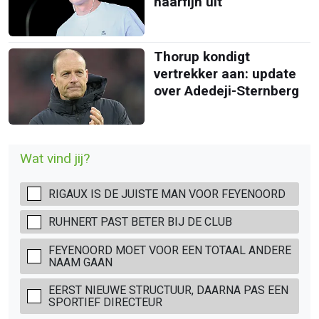
haarfijn uit
Thorup kondigt
vertrekker aan: update
over Adedeji-Sternberg
Wat vind jij?
RIGAUX IS DE JUISTE MAN VOOR FEYENOORD
RUHNERT PAST BETER BIJ DE CLUB
FEYENOORD MOET VOOR EEN TOTAAL ANDERE
NAAM GAAN
EERST NIEUWE STRUCTUUR, DAARNA PAS EEN
SPORTIEF DIRECTEUR