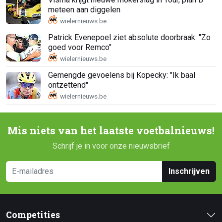
meteen aan diggelen
Patrick Evenepoel ziet absolute doorbraak: "Zo
goed voor Remco"
Gemengde gevoelens bij Kopecky: "Ik baal
ontzettend"
Mis niets van het laatste voetbalnieuws!
Schrijf je in voor onze nieuwsbrief
Inschrijven
Competities