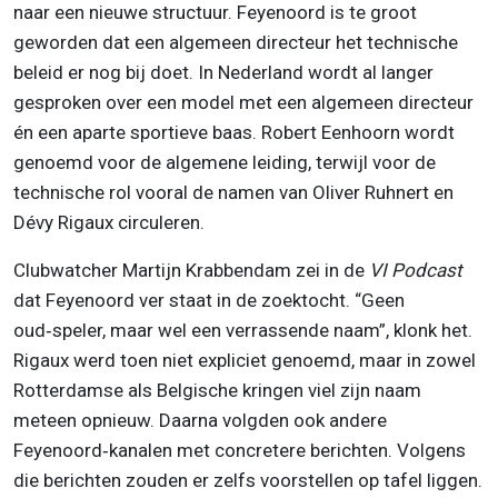
naar een nieuwe structuur. Feyenoord is te groot
geworden dat een algemeen directeur het technische
beleid er nog bij doet. In Nederland wordt al langer
gesproken over een model met een algemeen directeur
én een aparte sportieve baas. Robert Eenhoorn wordt
genoemd voor de algemene leiding, terwijl voor de
technische rol vooral de namen van Oliver Ruhnert en
Dévy Rigaux circuleren.
Clubwatcher Martijn Krabbendam zei in de
VI Podcast
dat Feyenoord ver staat in de zoektocht. “Geen
oud‑speler, maar wel een verrassende naam”, klonk het.
Rigaux werd toen niet expliciet genoemd, maar in zowel
Rotterdamse als Belgische kringen viel zijn naam
meteen opnieuw. Daarna volgden ook andere
Feyenoord‑kanalen met concretere berichten. Volgens
die berichten zouden er zelfs voorstellen op tafel liggen.