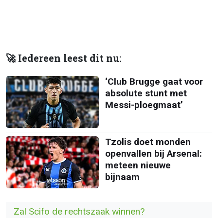
🚀 Iedereen leest dit nu:
‘Club Brugge gaat voor
absolute stunt met
Messi-ploegmaat’
Tzolis doet monden
openvallen bij Arsenal:
meteen nieuwe
bijnaam
Zal Scifo de rechtszaak winnen?