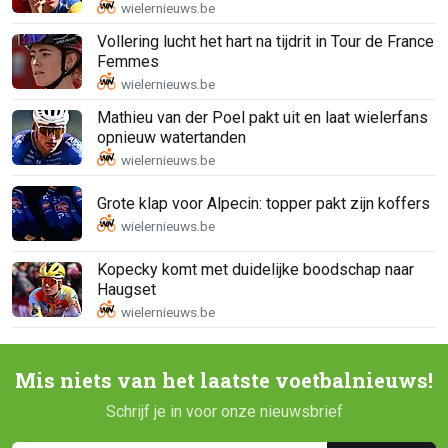
Vollering lucht het hart na tijdrit in Tour de France
Femmes
Mathieu van der Poel pakt uit en laat wielerfans
opnieuw watertanden
Grote klap voor Alpecin: topper pakt zijn koffers
Kopecky komt met duidelijke boodschap naar
Haugset
Mis niets van het laatste voetbalnieuws!
Schrijf je in voor onze nieuwsbrief