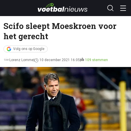
Scifo sleept Moeskroen voor
het gerecht
Volg ons op Google
Lorenz Lomme
10 december 2021 16:05
109 stemmen