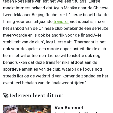
tegen Roeselare verliest het wel een titularis. Lierse
maakt immers bekend dat Ayub Masika naar de Chinese
tweedeklasser Beijing Renhe trekt. "Lierse beseft dat de
timing voor een uitgaande
transfer
niet ideaal is, maar
het aanbod van de Chinese club betekende een serieuze
meerwaarde en is ook belangrijk voor de financiÃ«le
stabiliteit van de club", legt Lierse uit. "Daarnaast is het
ook voor de speler een mooie opportuniteit die de club
hem niet wil ontnemen. Lierse wil tenslotte ook nog
benadrukken dat deze transfer niks afdoet aan de
sportieve ambities van de club, waarbij de focus nog
steeds ligt op de wedstrijd van komende zondag en het
eventueel behalen van de finalewedstrijden."
🚀 Iedereen leest dit nu:
Van Bommel