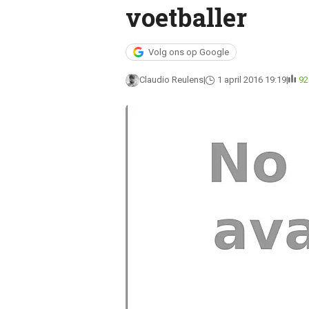
voetballer
Volg ons op Google
Claudio Reulens
1 april 2016 19:19
92