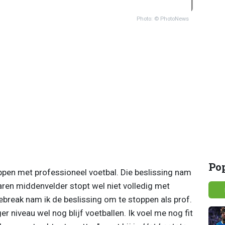
Photo: © PhotoNews
Po
pen met professioneel voetbal. Die beslissing nam
varen middenvelder stopt wel niet volledig met
ebreak nam ik de beslissing om te stoppen als prof.
er niveau wel nog blijf voetballen. Ik voel me nog fit