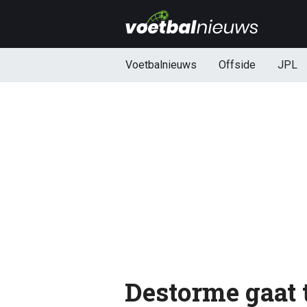
Voetbalnieuws
Offside
JPL
Destorme gaat 