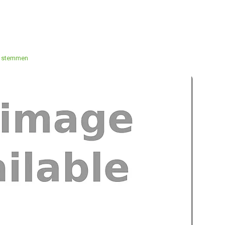
 stemmen