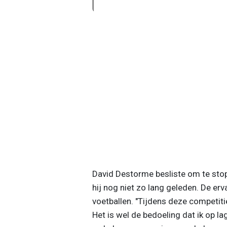
David Destorme besliste om te stop
hij nog niet zo lang geleden. De er
voetballen. "Tijdens deze competiti
Het is wel de bedoeling dat ik op lag