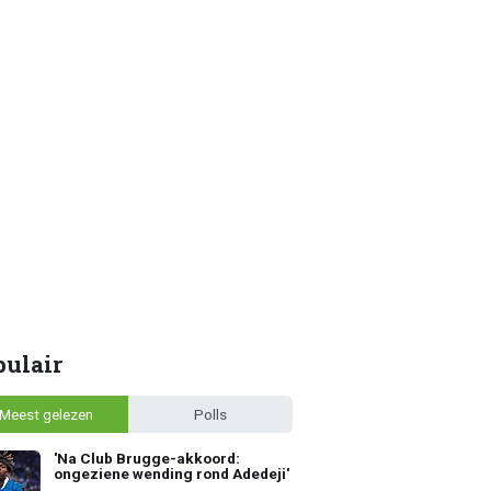
pulair
Meest gelezen
Polls
'Na Club Brugge-akkoord:
ongeziene wending rond Adedeji'