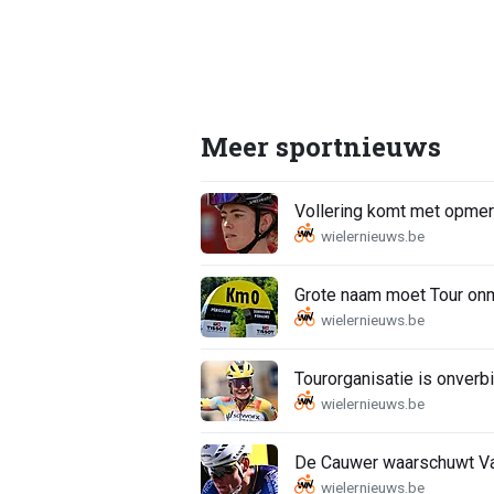
Meer sportnieuws
Vollering komt met opmerk
Grote naam moet Tour onmi
Tourorganisatie is onverbi
De Cauwer waarschuwt Van