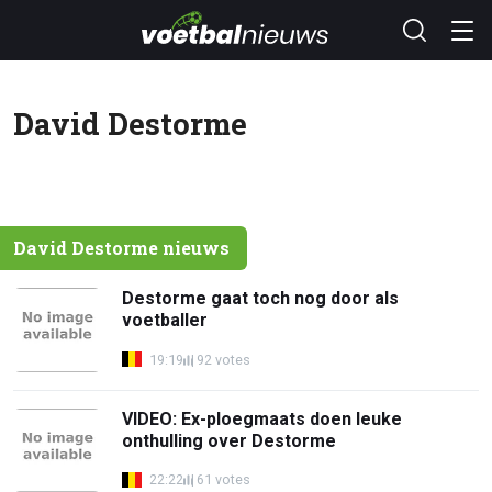
David Destorme
David Destorme nieuws
Destorme gaat toch nog door als
voetballer
19:19
92 votes
VIDEO: Ex-ploegmaats doen leuke
onthulling over Destorme
22:22
61 votes