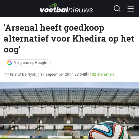
'Arsenal heeft goedkoop
alternatief voor Khedira op het
oog'
Volg ons op Google
Kristof De Nys
17 september 2014 23:04
102 stemmen