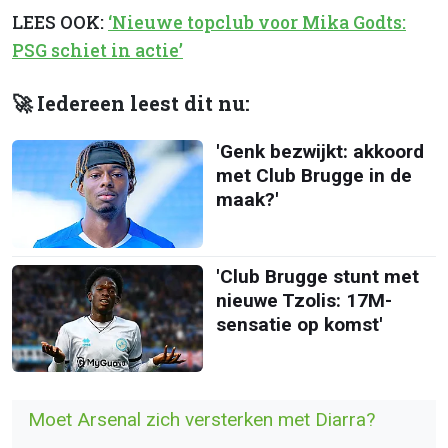
LEES OOK:
‘Nieuwe topclub voor Mika Godts:
PSG schiet in actie’
🚀 Iedereen leest dit nu:
'Genk bezwijkt: akkoord
met Club Brugge in de
maak?'
'Club Brugge stunt met
nieuwe Tzolis: 17M-
sensatie op komst'
Moet Arsenal zich versterken met Diarra?