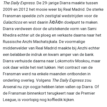
The Daily Express
. De 29-jarige Diarra maakte tussen
2009 en 2012 het mooie weer bij Real Madrid. De sterke
Fransman speelde zo'n zestigtal wedstrijden voor de
Galacticos
en wist daarin Ã©Ã©n doelpunt te maken.
Diarra verdween door de uitstekende vorm van Sami
Khedira echter uit de ploeg en verkaste daarna naar het
Russische Anzhi Machatsjkala. De voormalige
middenvelder van Real Madrid maakte bij Anzhi echter
een belabberde indruk en kwam amper van de bank.
Diarra verhuisde daarna naar Lokomotiv Moskou, maar
ook daar wilde het niet lukken. Het contract van de
Fransman werd na enkele maanden ontbonden in
onderling overleg. Volgens
The Daily Express
zou
Arsenal nu zijn oogje hebben laten vallen op Diarra. Of
de Fransman binnenkort terugkeert naar de Premier
League, is voorlopig nog koffiedik kijken.