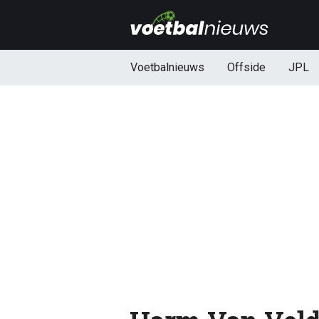
Voetbalnieuws
Offside
JPL