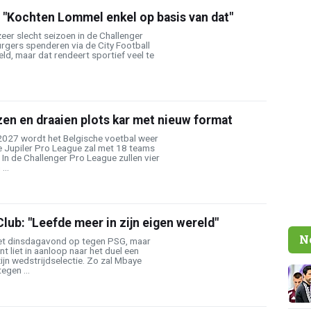
 "Kochten Lommel enkel op basis van dat"
er slecht seizoen in de Challenger
rgers spenderen via de City Football
eld, maar dat rendeert sportief veel te
en en draaien plots kar met nieuw format
2027 wordt het Belgische voetbal weer
e Jupiler Pro League zal met 18 teams
 In de Challenger Pro League zullen vier
...
Club: "Leefde meer in zijn eigen wereld"
N
et dinsdagavond op tegen PSG, maar
t liet in aanloop naar het duel een
ijn wedstrijdselectie. Zo zal Mbaye
tegen ...