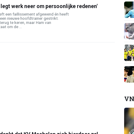
legt werk neer om persoonlijke redenen'
ft een faillissement afgewend én heeft
een nieuwe hoofdtrainer gestrikt.
 terug te keren, maar Ham van
taat om de ...
VN