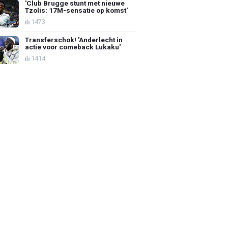
'Club Brugge stunt met nieuwe
Tzolis: 17M-sensatie op komst'
1473
Transferschok! 'Anderlecht in
actie voor comeback Lukaku'
1414