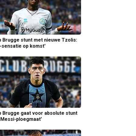
b Brugge stunt met nieuwe Tzolis:
sensatie op komst'
b Brugge gaat voor absolute stunt
 Messi-ploegmaat’