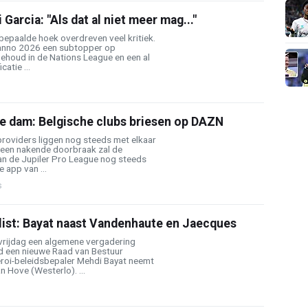
Garcia: "Als dat al niet meer mag..."
 bepaalde hoek overdreven veel kritiek.
 anno 2026 een subtopper op
ehoud in de Nations League en een al
catie ...
de dam: Belgische clubs briesen op DAZN
oviders liggen nog steeds met elkaar
s een nakende doorbraak zal de
n de Jupiler Pro League nog steeds
e app van ...
s
list: Bayat naast Vandenhaute en Jaecques
vrijdag een algemene vergadering
d een nieuwe Raad van Bestuur
roi-beleidsbepaler Mehdi Bayat neemt
n Hove (Westerlo). ...