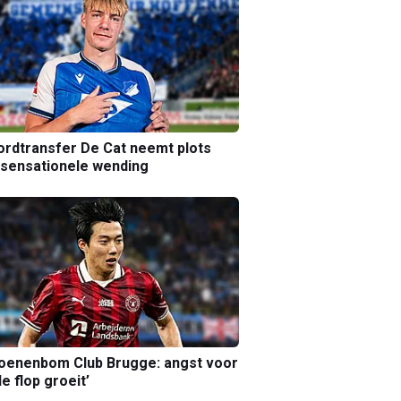
rdtransfer De Cat neemt plots
sensationele wending
joenenbom Club Brugge: angst voor
le flop groeit’