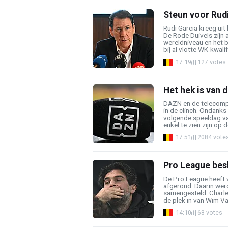
Steun voor Rudi 
Rudi Garcia kreeg uit
De Rode Duivels zijn
wereldniveau en het b
bij al vlotte WK-kwalifi
17:19
127 votes
Het hek is van 
DAZN en de telecompr
in de clinch. Ondank
volgende speeldag va
enkel te zien zijn op d
17:51
2084 vote
Pro League bes
De Pro League heeft 
afgerond. Daarin wer
samengesteld. Charle
de plek in van Wim Va
14:10
68 votes