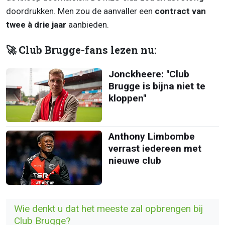
doordrukken. Men zou de aanvaller een
contract van
twee à drie jaar
aanbieden.
🚀 Club Brugge-fans lezen nu:
Jonckheere: "Club
Brugge is bijna niet te
kloppen"
Anthony Limbombe
verrast iedereen met
nieuwe club
Wie denkt u dat het meeste zal opbrengen bij
Club Brugge?