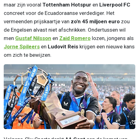
maar zijn vooral
Tottenham Hotspur
en
Liverpool FC
concreet voor de Ecuadoraanse verdediger. Het
vermeenden prijskaartje van
zo'n 45 miljoen euro
zou
de Engelsen alvast niet afschrikken. Ondertussen wil
men
Gustaf Nilsson
en
Zaid Romero
lozen, jongens als
Jorne Spileers
en
Ludovit Reis
krijgen een nieuwe kans
om zich te bewijzen.