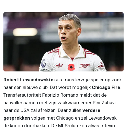
Robert Lewandowski
is als transfervrije speler op zoek
naar een nieuwe club. Dat wordt mogelijk
Chicago Fire
.
Transferautoriteit Fabrizio Romano meldt dat de
aanvaller samen met zijn zaakwaarnemer Pini Zahavi
naar de USA zal afreizen. Daar zullen
verdere
gesprekken
volgen met Chicago en zal Lewandowski
de knoop doorhakken. De MLS-club zou alvast stevig