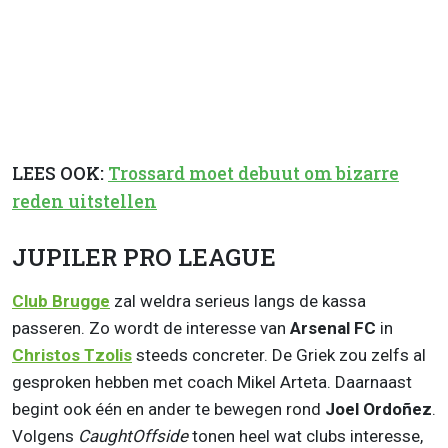
LEES OOK:
Trossard moet debuut om bizarre
reden uitstellen
JUPILER PRO LEAGUE
Club Brugge
zal weldra serieus langs de kassa
passeren. Zo wordt de interesse van
Arsenal FC
in
Christos Tzolis
steeds concreter. De Griek zou zelfs al
gesproken hebben met coach Mikel Arteta. Daarnaast
begint ook één en ander te bewegen rond
Joel Ordoñez
.
Volgens
CaughtOffside
tonen heel wat clubs interesse,