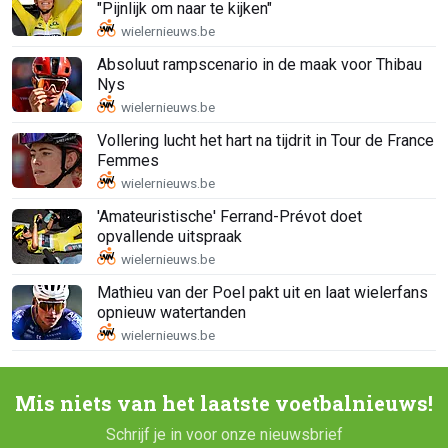
"Pijnlijk om naar te kijken"
Absoluut rampscenario in de maak voor Thibau
Nys
Vollering lucht het hart na tijdrit in Tour de France
Femmes
'Amateuristische' Ferrand-Prévot doet
opvallende uitspraak
Mathieu van der Poel pakt uit en laat wielerfans
opnieuw watertanden
Mis niets van het laatste voetbalnieuws!
Schrijf je in voor onze nieuwsbrief