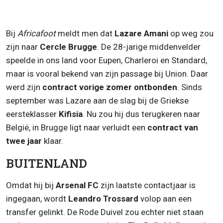
Bij
Africafoot
meldt men dat
Lazare Amani
op weg zou
zijn naar
Cercle Brugge
. De 28-jarige middenvelder
speelde in ons land voor Eupen, Charleroi en Standard,
maar is vooral bekend van zijn passage bij Union. Daar
werd zijn
contract vorige zomer ontbonden
. Sinds
september was Lazare aan de slag bij de Griekse
eersteklasser
Kifisia
. Nu zou hij dus terugkeren naar
België, in Brugge ligt naar verluidt een
contract van
twee jaar
klaar.
BUITENLAND
Omdat hij bij
Arsenal FC
zijn laatste contactjaar is
ingegaan, wordt
Leandro Trossard
volop aan een
transfer gelinkt. De Rode Duivel zou echter niet staan