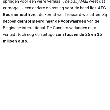
springen voor een verre verhuis.
The Daily Mail
weet dat
er mogelijk een andere oplossing voor de hand ligt.
AFC
Bournemouth
ziet de komst van Trossard wel zitten. Zij
hebben
geïnformeerd naar de voorwaarden
van de
Belgische international. De Gunners verlangen naar
verluidt toch nog een pittige
som tussen de 25 en 35
miljoen euro
.