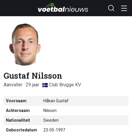
Gustaf Nilsson
Aanvaller · 29 jaar ·
Club Brugge KV
Voornaam
Håkan Gustaf
Achternaam
Nilsson
Nationaliteit
Sweden
Geboortedatum
23-05-1997