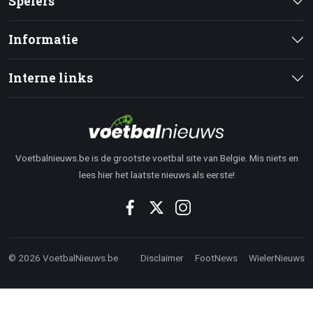
Spelers
Informatie
Interne links
Voetbalnieuws.be is de grootste voetbal site van Belgie. Mis niets en
lees hier het laatste nieuws als eerste!
© 2026 VoetbalNieuws.be
Disclaimer
FootNews
WielerNieuws