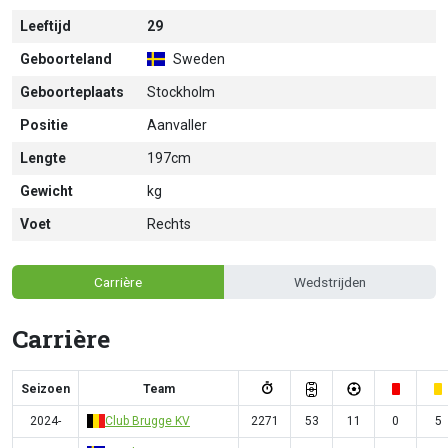
Leeftijd
29
Geboorteland
Sweden
Geboorteplaats
Stockholm
Positie
Aanvaller
Lengte
197cm
Gewicht
kg
Voet
Rechts
Carrière
Wedstrijden
Carrière
Seizoen
Team
2024-
Club Brugge KV
2271
53
11
0
5