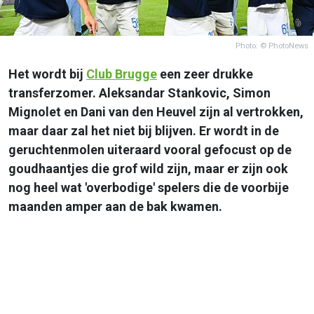
Photo: © PhotoNews
Het wordt bij
Club Brugge
een zeer drukke
transferzomer. Aleksandar Stankovic, Simon
Mignolet en Dani van den Heuvel zijn al vertrokken,
maar daar zal het niet bij blijven. Er wordt in de
geruchtenmolen uiteraard vooral gefocust op de
goudhaantjes die grof wild zijn, maar er zijn ook
nog heel wat 'overbodige' spelers die de voorbije
maanden amper aan de bak kwamen.