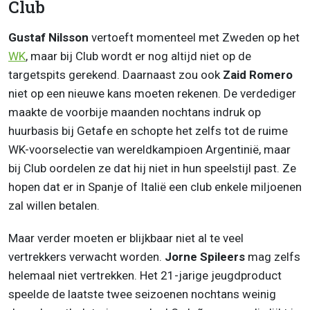
Club
Gustaf Nilsson
vertoeft momenteel met Zweden op het
WK
, maar bij Club wordt er nog altijd niet op de
targetspits gerekend. Daarnaast zou ook
Zaid Romero
niet op een nieuwe kans moeten rekenen. De verdediger
maakte de voorbije maanden nochtans indruk op
huurbasis bij Getafe en schopte het zelfs tot de ruime
WK-voorselectie van wereldkampioen Argentinië, maar
bij Club oordelen ze dat hij niet in hun speelstijl past. Ze
hopen dat er in Spanje of Italië een club enkele miljoenen
zal willen betalen.
Maar verder moeten er blijkbaar niet al te veel
vertrekkers verwacht worden.
Jorne Spileers
mag zelfs
helemaal niet vertrekken. Het 21-jarige jeugdproduct
speelde de laatste twee seizoenen nochtans weinig