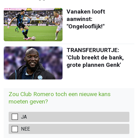
Vanaken looft
aanwinst:
"Ongelooflijk!"
TRANSFERUURTJE:
'Club breekt de bank,
grote plannen Genk'
Zou Club Romero toch een nieuwe kans
moeten geven?
JA
NEE