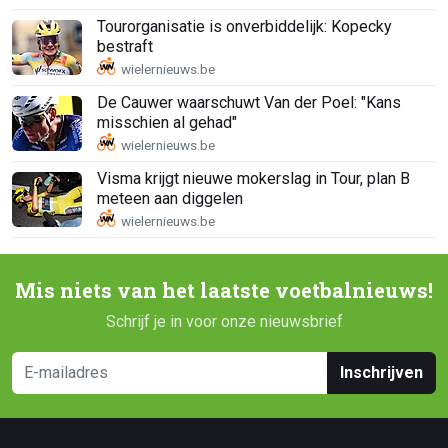
Tourorganisatie is onverbiddelijk: Kopecky
bestraft
De Cauwer waarschuwt Van der Poel: "Kans
misschien al gehad"
Visma krijgt nieuwe mokerslag in Tour, plan B
meteen aan diggelen
Mis niets van het laatste voetbalnieuws!
Schrijf je in voor onze nieuwsbrief
Inschrijven