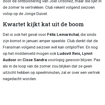
door de ontbolstering van Joel Ordoñez, maar die lijkt in
de zomer te vertrekken. Club rekent volgend seizoen
volop op de Jonge Duivel.
Kwartet kijkt kat uit de boom
Dat is ook het geval voor
Félix Lemaréchal
, die sinds
zijn komst in januari amper speelde. Club denkt dat de
Fransman volgend seizoen wél kan ontploffen. En nog
op het middenveld mogen ook
Ludovit Reis, Lynnt
Audoor
en
Cisse Sandra
voorlopig gewoon blijven. Pas
als in de loop van de zomer zou blijken dat ze geen
uitzicht hebben op speelminuten, zal er over een vertrek
nagedacht worden.